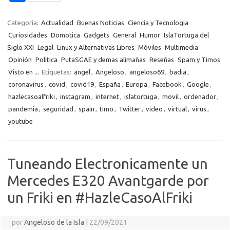
b
te
y
s
gr
n
g
e
o
o
o
r
Li
A
a
g
er
a
kl
m
Categoría:
Actualidad
Buenas Noticias
Ciencia y Tecnologia
o
n
p
m
er
m
as
Curiosidades
Domotica
Gadgets
General
Humor
IslaTortuga del
p
Siglo XXI
Legal
Linux y Alternativas Libres
Móviles
Multimedia
k
k
p
e
sn
ar
Opinión
Politica
PutaSGAE y demas alimañas
Reseñas
Spam y Timos
ik
ti
Visto en ...
Etiquetas:
angel
,
Angeloso
,
angeloso69
,
badia
,
i
coronavirus
,
covid
,
covid19
,
España
,
Europa
,
Facebook
,
Google
,
r
hazlecasoalfriki
,
instagram
,
internet
,
islatortuga
,
movil
,
ordenador
,
pandemia
,
seguridad
,
spain
,
timo
,
Twitter
,
video
,
virtual
,
virus
,
youtube
Tuneando Electronicamente un
Mercedes E320 Avantgarde por
un Friki en #HazleCasoAlFriki
por
Angeloso de la Isla
|
22/09/2021