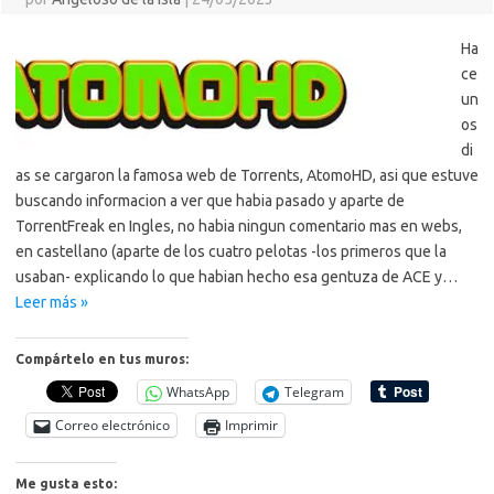
Ha
ce
un
os
di
as se cargaron la famosa web de Torrents, AtomoHD, asi que estuve
buscando informacion a ver que habia pasado y aparte de
TorrentFreak en Ingles, no habia ningun comentario mas en webs,
en castellano (aparte de los cuatro pelotas -los primeros que la
usaban- explicando lo que habian hecho esa gentuza de ACE y…
Leer más »
Compártelo en tus muros:
WhatsApp
Telegram
Correo electrónico
Imprimir
Me gusta esto: