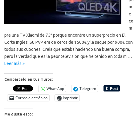
m
e
co
m
pre una TV Xiaomi de 75″ porque encontre un superprecio en El
Corte Ingles. Su PVP era de cerca de 1500€ y la saque por 900€ con
todos sus cupones. Creia que estaba haciendo una buena compra,
pero la verdad que es la peor television que he tenido en toda mi…
Leer más »
Compártelo en tus muros:
WhatsApp
Telegram
Correo electrónico
Imprimir
Me gusta esto: