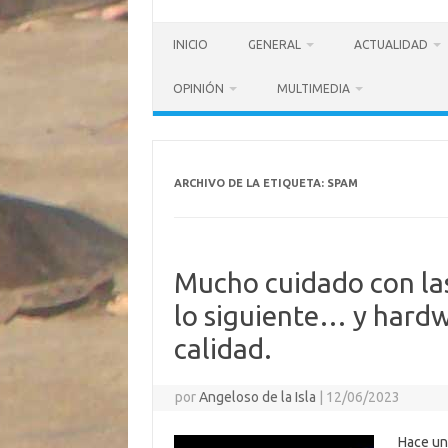
INICIO
GENERAL
ACTUALIDAD
OPINIÓN
MULTIMEDIA
ARCHIVO DE LA ETIQUETA:
SPAM
Mucho cuidado con las
lo siguiente… y hard
calidad.
por
Angeloso de la Isla
|
12/06/2023
Hace un