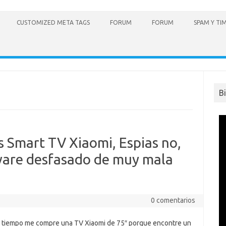
CUSTOMIZED META TAGS
FORUM
FORUM
SPAM Y TI
B
 Smart TV Xiaomi, Espias no,
ware desfasado de muy mala
0 comentarios
 tiempo me compre una TV Xiaomi de 75″ porque encontre un