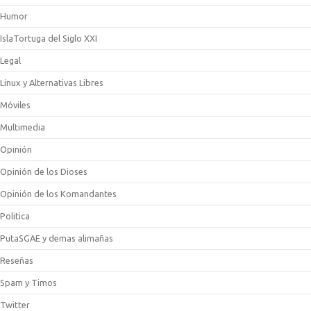
Humor
IslaTortuga del Siglo XXI
Legal
Linux y Alternativas Libres
Móviles
Multimedia
Opinión
Opinión de los Dioses
Opinión de los Komandantes
Politica
PutaSGAE y demas alimañas
Reseñas
Spam y Timos
Twitter