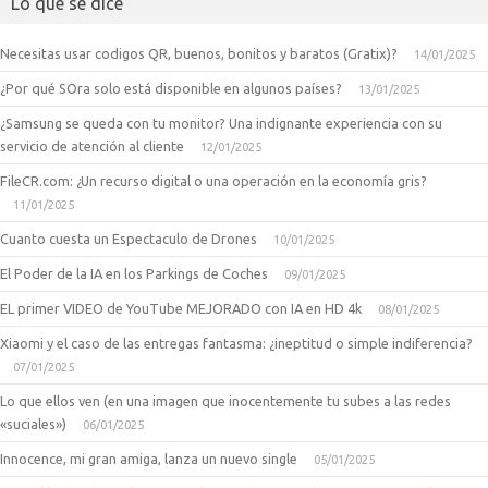
Lo que se dice
Necesitas usar codigos QR, buenos, bonitos y baratos (Gratix)?
14/01/2025
¿Por qué SOra solo está disponible en algunos países?
13/01/2025
¿Samsung se queda con tu monitor? Una indignante experiencia con su
servicio de atención al cliente
12/01/2025
FileCR.com: ¿Un recurso digital o una operación en la economía gris?
11/01/2025
Cuanto cuesta un Espectaculo de Drones
10/01/2025
El Poder de la IA en los Parkings de Coches
09/01/2025
EL primer VIDEO de YouTube MEJORADO con IA en HD 4k
08/01/2025
Xiaomi y el caso de las entregas fantasma: ¿ineptitud o simple indiferencia?
07/01/2025
Lo que ellos ven (en una imagen que inocentemente tu subes a las redes
«suciales»)
06/01/2025
Innocence, mi gran amiga, lanza un nuevo single
05/01/2025