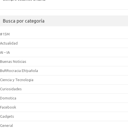
Busca por categoría
#15M
Actualidad
AI – IA
Buenas Noticias
BuRRocracia Eh!pañola
Ciencia y Tecnologia
Curiosidades
Domotica
Facebook
Gadgets
General