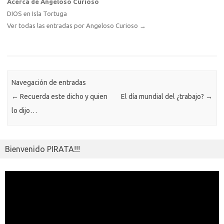
Acerca de Angeloso Curioso
DIOS en Isla Tortuga
Ver todas las entradas por Angeloso Curioso
→
Navegación de entradas
←
Recuerda este dicho y quien
El día mundial del ¿trabajo?
→
lo dijo…
Bienvenido PIRATA!!!