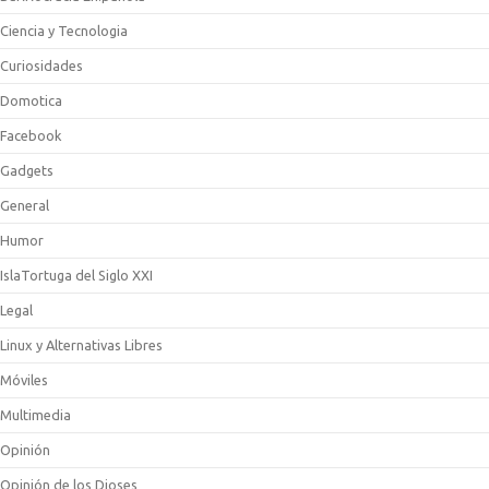
Ciencia y Tecnologia
Curiosidades
Domotica
Facebook
Gadgets
General
Humor
IslaTortuga del Siglo XXI
Legal
Linux y Alternativas Libres
Móviles
Multimedia
Opinión
Opinión de los Dioses