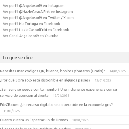
Ver perfil @Angeloso69 en Instagram
Ver perfil @HazleCasoAlFriki en Instagram
Ver perfil @Angeloso69 en Twitter / X.com
Ver perfil IslaTortuga en Facebook
Ver perfil HazleCasoAlFriki en Facebook
Ver Canal Angeloso69 en Youtube
Lo que se dice
Necesitas usar codigos QR, buenos, bonitos y baratos (Gratix)?
14/01/2025
¿Por qué SOra solo está disponible en algunos países?
13/01/2025
¿Samsung se queda con tu monitor? Una indignante experiencia con su
servicio de atención al cliente
12/01/2025
FileCR.com: ¿Un recurso digital o una operación en la economía gris?
11/01/2025
Cuanto cuesta un Espectaculo de Drones
10/01/2025