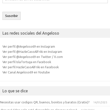
de
correo
electrónico
Suscribir
Las redes sociales del Angeloso
Ver perfil @Angeloso69 en Instagram
Ver perfil @HazleCasoAlFriki en Instagram
Ver perfil @Angeloso69 en Twitter / X.com
Ver perfil IslaTortuga en Facebook
Ver perfil HazleCasoAlFriki en Facebook
Ver Canal Angeloso69 en Youtube
Lo que se dice
Necesitas usar codigos QR, buenos, bonitos y baratos (Gratix)?
14/01/2025