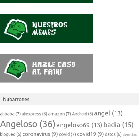
Nubarrones
angel
(13)
alibaba
(7)
amazon
(7)
aliexpress
(6)
Android
(6)
Angeloso
(36)
badia
(15)
angeloso69
(13)
coronavirus
(9)
covid19
(9)
covid
(7)
bloqueo
(6)
datos
(6)
derechos