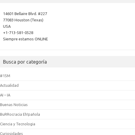
14601 Bellaire Blvd. #227
77083 Houston (Texas)
USA
+1-713-581-0528
Siempre estamos ONLINE
Busca por categoría
#15M
Actualidad
AI – IA
Buenas Noticias
BuRRocracia Eh!pañola
Ciencia y Tecnologia
Curiosidades