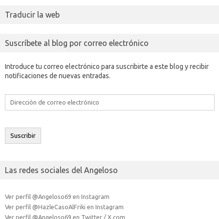
Traducir la web
Suscríbete al blog por correo electrónico
Introduce tu correo electrónico para suscribirte a este blog y recibir
notificaciones de nuevas entradas.
Dirección
de
correo
electrónico
Suscribir
Las redes sociales del Angeloso
Ver perfil @Angeloso69 en Instagram
Ver perfil @HazleCasoAlFriki en Instagram
Ver perfil @Angeloso69 en Twitter / X.com