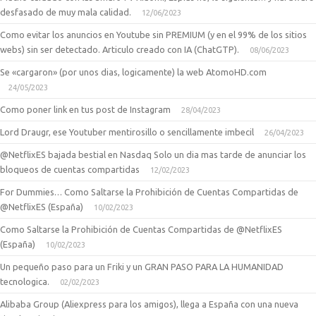
desfasado de muy mala calidad.
12/06/2023
Como evitar los anuncios en Youtube sin PREMIUM (y en el 99% de los sitios
webs) sin ser detectado. Articulo creado con IA (ChatGTP).
08/06/2023
Se «cargaron» (por unos dias, logicamente) la web AtomoHD.com
24/05/2023
Como poner link en tus post de Instagram
28/04/2023
Lord Draugr, ese Youtuber mentirosillo o sencillamente imbecil
26/04/2023
@NetflixES bajada bestial en Nasdaq Solo un dia mas tarde de anunciar los
bloqueos de cuentas compartidas
12/02/2023
For Dummies… Como Saltarse la Prohibición de Cuentas Compartidas de
@NetflixES (España)
10/02/2023
Como Saltarse la Prohibición de Cuentas Compartidas de @NetflixES
(España)
10/02/2023
Un pequeño paso para un Friki y un GRAN PASO PARA LA HUMANIDAD
tecnologica.
02/02/2023
Alibaba Group (Aliexpress para los amigos), llega a España con una nueva