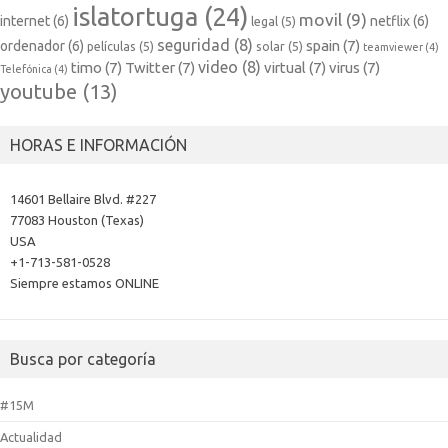
islatortuga
(24)
movil
(9)
internet
(6)
netflix
(6)
legal
(5)
seguridad
(8)
spain
(7)
ordenador
(6)
películas
(5)
solar
(5)
teamviewer
(4)
video
(8)
timo
(7)
Twitter
(7)
virtual
(7)
virus
(7)
Telefónica
(4)
youtube
(13)
HORAS E INFORMACIÓN
14601 Bellaire Blvd. #227
77083 Houston (Texas)
USA
+1-713-581-0528
Siempre estamos ONLINE
Busca por categoría
#15M
Actualidad