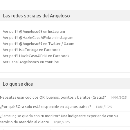
Las redes sociales del Angeloso
Ver perfil @Angeloso69 en Instagram
Ver perfil @HazleCasoAlFriki en Instagram
Ver perfil @Angeloso69 en Twitter / X.com
Ver perfil IslaTortuga en Facebook
Ver perfil HazleCasoAlFriki en Facebook
Ver Canal Angeloso69 en Youtube
Lo que se dice
Necesitas usar codigos QR, buenos, bonitos y baratos (Gratix)?
14/01/2025
¿Por qué SOra solo está disponible en algunos países?
13/01/2025
¿Samsung se queda con tu monitor? Una indignante experiencia con su
servicio de atención al cliente
12/01/2025