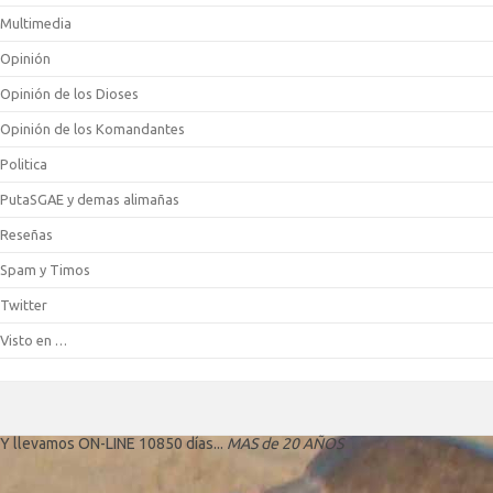
Multimedia
Opinión
Opinión de los Dioses
Opinión de los Komandantes
Politica
PutaSGAE y demas alimañas
Reseñas
Spam y Timos
Twitter
Visto en …
Y llevamos ON-LINE 10850 días...
MAS de 20 AÑOS