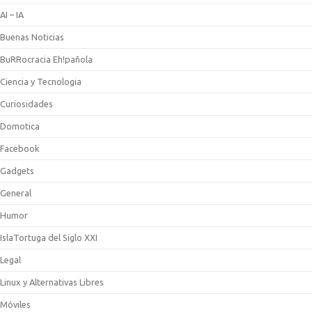
AI – IA
Buenas Noticias
BuRRocracia Eh!pañola
Ciencia y Tecnologia
Curiosidades
Domotica
Facebook
Gadgets
General
Humor
IslaTortuga del Siglo XXI
Legal
Linux y Alternativas Libres
Móviles