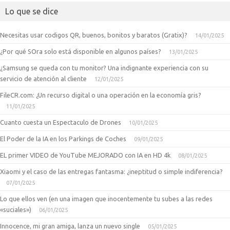
Lo que se dice
Necesitas usar codigos QR, buenos, bonitos y baratos (Gratix)?
14/01/2025
¿Por qué SOra solo está disponible en algunos países?
13/01/2025
¿Samsung se queda con tu monitor? Una indignante experiencia con su
servicio de atención al cliente
12/01/2025
FileCR.com: ¿Un recurso digital o una operación en la economía gris?
11/01/2025
Cuanto cuesta un Espectaculo de Drones
10/01/2025
El Poder de la IA en los Parkings de Coches
09/01/2025
EL primer VIDEO de YouTube MEJORADO con IA en HD 4k
08/01/2025
Xiaomi y el caso de las entregas fantasma: ¿ineptitud o simple indiferencia?
07/01/2025
Lo que ellos ven (en una imagen que inocentemente tu subes a las redes
«suciales»)
06/01/2025
Innocence, mi gran amiga, lanza un nuevo single
05/01/2025