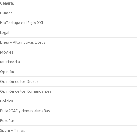
General
Humor
IslaTortuga del Siglo XXI
Legal
Linux y Alternativas Libres
Móviles
Multimedia
Opinión
Opinión de los Dioses
Opinión de los Komandantes
Politica
PutaSGAE y demas alimañas
Reseñas
Spam y Timos