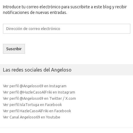
Introduce tu correo electrónico para suscribirte a este blog y recibir
notificaciones de nuevas entradas.
Dirección
de
correo
electrónico
Suscribir
Las redes sociales del Angeloso
Ver perfil @Angeloso69 en Instagram
Ver perfil @HazleCasoAlFriki en Instagram
Ver perfil @Angeloso69 en Twitter / X.com
Ver perfil IslaTortuga en Facebook
Ver perfil HazleCasoAlFriki en Facebook
Ver Canal Angeloso69 en Youtube