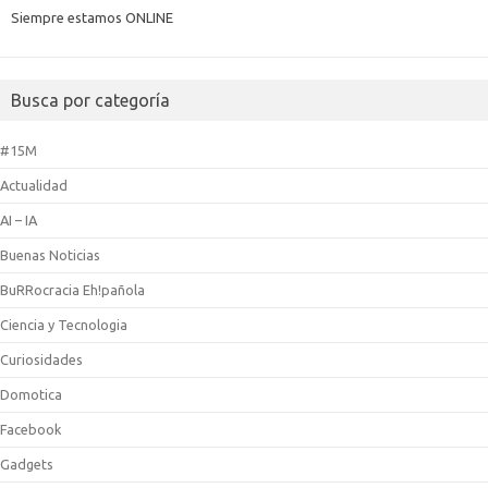
Siempre estamos ONLINE
Busca por categoría
#15M
Actualidad
AI – IA
Buenas Noticias
BuRRocracia Eh!pañola
Ciencia y Tecnologia
Curiosidades
Domotica
Facebook
Gadgets