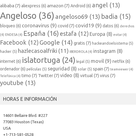
angel
(13)
alibaba
(7)
amazon
(7)
aliexpress
(6)
Android
(6)
Angeloso
(36)
badia
(15)
angeloso69
(13)
coronavirus
(9)
covid19
(9)
covid
(7)
bloqueo
(6)
datos
(6)
derechos
España
(16)
estafa
(12)
Europa
(8)
(4)
ENDESA
(4)
evitar
(4)
Google
(14)
Facebook
(12)
gratis
(7)
hackeandoelsistema
(5)
hazlecasoalfriki
(11)
instagram
(8)
hacker
(5)
IBERDROLA
(4)
islatortuga
(24)
movil
(9)
internet
(6)
netflix
(6)
legal
(5)
seguridad
(8)
spain
(7)
ordenador
(6)
películas
(5)
solar
(5)
teamviewer
(4)
video
(8)
timo
(7)
Twitter
(7)
virtual
(7)
virus
(7)
Telefónica
(4)
youtube
(13)
HORAS E INFORMACIÓN
14601 Bellaire Blvd. #227
77083 Houston (Texas)
USA
+1-713-581-0528