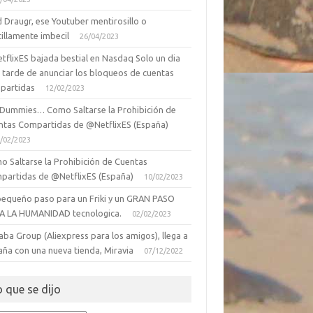
 Draugr, ese Youtuber mentirosillo o
illamente imbecil
26/04/2023
tflixES bajada bestial en Nasdaq Solo un dia
 tarde de anunciar los bloqueos de cuentas
partidas
12/02/2023
 Dummies… Como Saltarse la Prohibición de
ntas Compartidas de @NetflixES (España)
/02/2023
o Saltarse la Prohibición de Cuentas
partidas de @NetflixES (España)
10/02/2023
pequeño paso para un Friki y un GRAN PASO
A LA HUMANIDAD tecnologica.
02/02/2023
aba Group (Aliexpress para los amigos), llega a
aña con una nueva tienda, Miravia
07/12/2022
o que se dijo