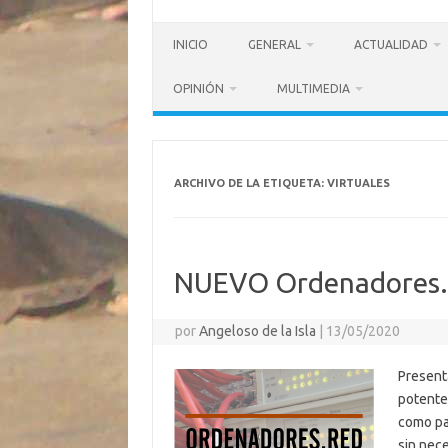
INICIO
GENERAL
ACTUALIDAD
OPINIÓN
MULTIMEDIA
ARCHIVO DE LA ETIQUETA:
VIRTUALES
NUEVO Ordenadores.
por
Angeloso de la Isla
|
13/05/2020
Present
potente
como pa
sin nece