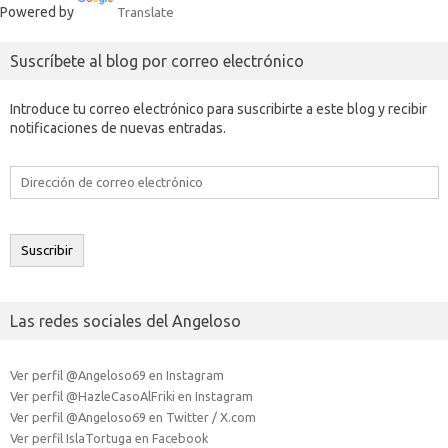
Powered by
Translate
Suscríbete al blog por correo electrónico
Introduce tu correo electrónico para suscribirte a este blog y recibir
notificaciones de nuevas entradas.
Dirección
de
correo
electrónico
Suscribir
Las redes sociales del Angeloso
Ver perfil @Angeloso69 en Instagram
Ver perfil @HazleCasoAlFriki en Instagram
Ver perfil @Angeloso69 en Twitter / X.com
Ver perfil IslaTortuga en Facebook