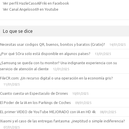
Ver perfil HazleCasoAlFriki en Facebook
Ver Canal Angeloso69 en Youtube
Lo que se dice
Necesitas usar codigos QR, buenos, bonitos y baratos (Gratix)?
14/01/2025
¿Por qué SOra solo está disponible en algunos países?
13/01/2025
¿Samsung se queda con tu monitor? Una indignante experiencia con su
servicio de atención al cliente
12/01/2025
FileCR.com: ¿Un recurso digital o una operación en la economía gris?
11/01/2025
Cuanto cuesta un Espectaculo de Drones
10/01/2025
El Poder de la IA en los Parkings de Coches
09/01/2025
EL primer VIDEO de YouTube MEJORADO con IA en HD 4k
08/01/2025
Xiaomi y el caso de las entregas fantasma: ¿ineptitud o simple indiferencia?
07/01/2025