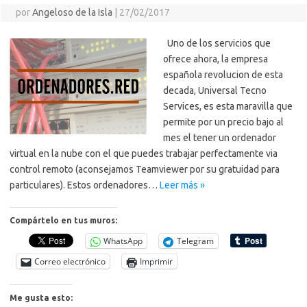
por
Angeloso de la Isla
|
27/02/2017
Uno de los servicios que
ofrece ahora, la empresa
española revolucion de esta
decada, Universal Tecno
Services, es esta maravilla que
permite por un precio bajo al
mes el tener un ordenador
virtual en la nube con el que puedes trabajar perfectamente via
control remoto (aconsejamos Teamviewer por su gratuidad para
particulares). Estos ordenadores…
Leer más »
Compártelo en tus muros:
WhatsApp
Telegram
Correo electrónico
Imprimir
Me gusta esto: