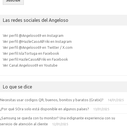
Suscribir
Las redes sociales del Angeloso
Ver perfil @Angeloso69 en Instagram
Ver perfil @HazleCasoAlFriki en Instagram
Ver perfil @Angeloso69 en Twitter / X.com
Ver perfil IslaTortuga en Facebook
Ver perfil HazleCasoAlFriki en Facebook
Ver Canal Angeloso69 en Youtube
Lo que se dice
Necesitas usar codigos QR, buenos, bonitos y baratos (Gratix)?
14/01/2025
¿Por qué SOra solo está disponible en algunos países?
13/01/2025
¿Samsung se queda con tu monitor? Una indignante experiencia con su
servicio de atención al cliente
12/01/2025