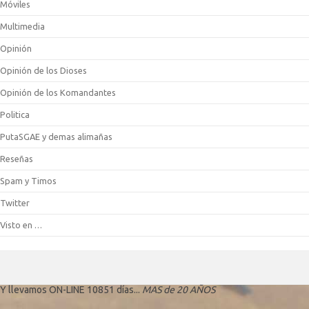
Móviles
Multimedia
Opinión
Opinión de los Dioses
Opinión de los Komandantes
Politica
PutaSGAE y demas alimañas
Reseñas
Spam y Timos
Twitter
Visto en …
Y llevamos ON-LINE 10851 días...
MAS de 20 AÑOS