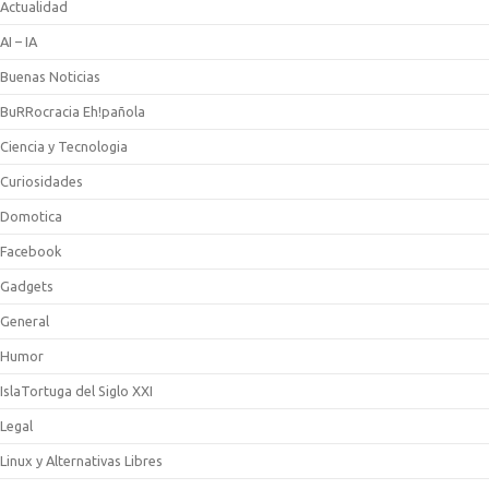
Actualidad
AI – IA
Buenas Noticias
BuRRocracia Eh!pañola
Ciencia y Tecnologia
Curiosidades
Domotica
Facebook
Gadgets
General
Humor
IslaTortuga del Siglo XXI
Legal
Linux y Alternativas Libres