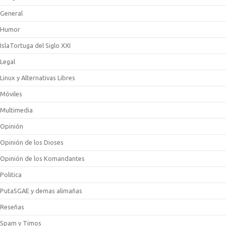
General
Humor
IslaTortuga del Siglo XXI
Legal
Linux y Alternativas Libres
Móviles
Multimedia
Opinión
Opinión de los Dioses
Opinión de los Komandantes
Politica
PutaSGAE y demas alimañas
Reseñas
Spam y Timos