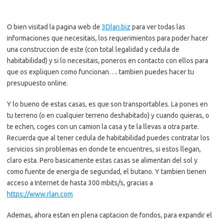
O bien visitad la pagina web de
3Dlan.biz
para ver todas las
informaciones que necesitais, los requerimientos para poder hacer
una construccion de este (con total legalidad y cedula de
habitabilidad) y si lo necesitais, poneros en contacto con ellos para
que os expliquen como funcionan…. tambien puedes hacer tu
presupuesto online.
Y lo bueno de estas casas, es que son transportables. La pones en
tu terreno (o en cualquier terreno deshabitado) y cuando quieras, o
te echen, coges con un camion la casa y te la llevas a otra parte.
Recuerda que al tener cedula de habitabilidad puedes contratar los
servicios sin problemas en donde te encuentres, si estos llegan,
claro esta. Pero basicamente estas casas se alimentan del sol y
como fuente de energia de seguridad, el butano. Y tambien tienen
acceso a Internet de hasta 300 mbits/s, gracias a
https://www.rlan.com
Ademas, ahora estan en plena captacion de fondos, para expandir el