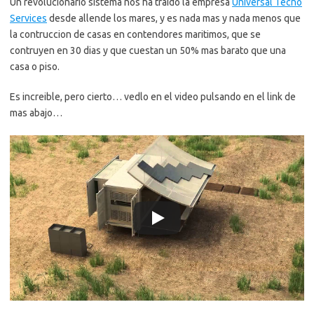
Un revolucionario sistema nos ha traido la empresa
Universal Tecno
Services
desde allende los mares, y es nada mas y nada menos que
la contruccion de casas en contendores maritimos, que se
contruyen en 30 dias y que cuestan un 50% mas barato que una
casa o piso.
Es increible, pero cierto… vedlo en el video pulsando en el link de
mas abajo…