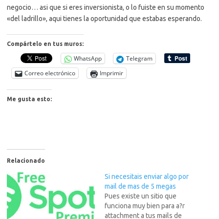
negocio… asi que si eres inversionista, o lo fuiste en su momento
«del ladrillo», aqui tienes la oportunidad que estabas esperando.
Compártelo en tus muros:
WhatsApp
Telegram
Correo electrónico
Imprimir
Me gusta esto:
Relacionado
Si necesitais enviar algo por
mail de mas de 5 megas
Pues existe un sitio que
funciona muy bien para a?r
attachment a tus mails de