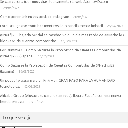
Se «cargaron» (por unos dias, logicamente) la web AtomoHD.com
24/05/2023
Como poner link en tus post de Instagram
28/04/2023
Lord Draugr, ese Youtuber mentirosillo o sencillamente imbecil
26/04/2023
@NetflixES bajada bestial en Nasdaq Solo un dia mas tarde de anunciar los
bloqueos de cuentas compartidas
12/02/2023
For Dummies… Como Saltarse la Prohibición de Cuentas Compartidas de
@NetflixES (España)
10/02/2023
Como Saltarse la Prohibición de Cuentas Compartidas de @NetflixES
(España)
10/02/2023
Un pequeño paso para un Friki y un GRAN PASO PARA LA HUMANIDAD
tecnologica.
02/02/2023
Alibaba Group (Aliexpress para los amigos), llega a España con una nueva
tienda, Miravia
07/12/2022
Lo que se dijo