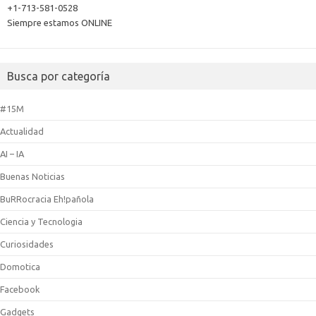
+1-713-581-0528
Siempre estamos ONLINE
Busca por categoría
#15M
Actualidad
AI – IA
Buenas Noticias
BuRRocracia Eh!pañola
Ciencia y Tecnologia
Curiosidades
Domotica
Facebook
Gadgets