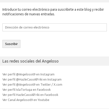
Introduce tu correo electrónico para suscribirte a este blog y recibir
notificaciones de nuevas entradas.
Dirección
de
correo
electrónico
Suscribir
Las redes sociales del Angeloso
Ver perfil @Angeloso69 en Instagram
Ver perfil @HazleCasoAlFriki en Instagram
Ver perfil @Angeloso69 en Twitter / X.com
Ver perfil IslaTortuga en Facebook
Ver perfil HazleCasoAlFriki en Facebook
Ver Canal Angeloso69 en Youtube