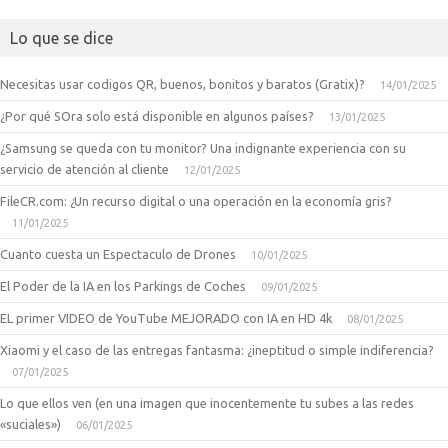
Lo que se dice
Necesitas usar codigos QR, buenos, bonitos y baratos (Gratix)?
14/01/2025
¿Por qué SOra solo está disponible en algunos países?
13/01/2025
¿Samsung se queda con tu monitor? Una indignante experiencia con su
servicio de atención al cliente
12/01/2025
FileCR.com: ¿Un recurso digital o una operación en la economía gris?
11/01/2025
Cuanto cuesta un Espectaculo de Drones
10/01/2025
El Poder de la IA en los Parkings de Coches
09/01/2025
EL primer VIDEO de YouTube MEJORADO con IA en HD 4k
08/01/2025
Xiaomi y el caso de las entregas fantasma: ¿ineptitud o simple indiferencia?
07/01/2025
Lo que ellos ven (en una imagen que inocentemente tu subes a las redes
«suciales»)
06/01/2025