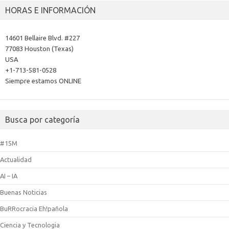
HORAS E INFORMACIÓN
14601 Bellaire Blvd. #227
77083 Houston (Texas)
USA
+1-713-581-0528
Siempre estamos ONLINE
Busca por categoría
#15M
Actualidad
AI – IA
Buenas Noticias
BuRRocracia Eh!pañola
Ciencia y Tecnologia