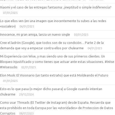
Xiaomi y el caso de las entregas fantasma: ¿ineptitud o simple indiferencia?
07/01/2025
Lo que ellos ven (en una imagen que inocentemente tu subes a las redes
«suciales»)
06/01/2025
Innocence, mi gran amiga, lanza un nuevo single
05/01/2025
Cree el ladrón (Google), que todos son de su condición… Parte 2 de la
demanda que voy a empezar contra ellos por chulearme
04/01/2025
Mi Experiencia con Wise, y mas siendo uno de sus primeros clientes. Un
Bloqueo Injustificado y como tienes que actuar ante estas situaciones. #Wise
#Wisesucks
02/01/2025
Elon Musk: El Visionario (un tanto extraño) que está Moldeando el Futuro
01/01/2025
Esto es lo que pasa (o mejor dicho pasara) a Google cuando intentan
chulearme
29/12/2024
Como usar Threads (El Twitter de Instagram) desde España. Recuerda que
esta prohibido en toda Europa por las «utoridades» de Proteccion de Datos
Corruptos
08/07/2023