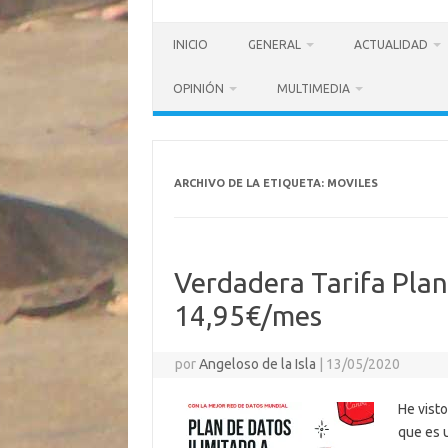
INICIO
GENERAL
ACTUALIDAD
OPINIÓN
MULTIMEDIA
ARCHIVO DE LA ETIQUETA:
MOVILES
Verdadera Tarifa Plan
14,95€/mes
por
Angeloso de la Isla
|
13/05/2020
He vist
que es u