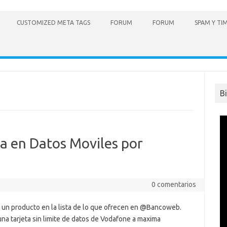
CUSTOMIZED META TAGS
FORUM
FORUM
SPAM Y TI
B
a en Datos Moviles por
0 comentarios
o un producto en la lista de lo que ofrecen en @Bancoweb.
na tarjeta sin limite de datos de Vodafone a maxima