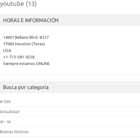
youtube
(13)
HORAS E INFORMACIÓN
14601 Bellaire Blvd. #227
77083 Houston (Texas)
USA
+1-713-581-0528
Siempre estamos ONLINE
Busca por categoría
#15M
Actualidad
AI – IA
Buenas Noticias