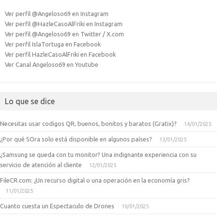
Ver perfil @Angeloso69 en Instagram
Ver perfil @HazleCasoAlFriki en Instagram
Ver perfil @Angeloso69 en Twitter / X.com
Ver perfil IslaTortuga en Facebook
Ver perfil HazleCasoAlFriki en Facebook
Ver Canal Angeloso69 en Youtube
Lo que se dice
Necesitas usar codigos QR, buenos, bonitos y baratos (Gratix)?
14/01/2025
¿Por qué SOra solo está disponible en algunos países?
13/01/2025
¿Samsung se queda con tu monitor? Una indignante experiencia con su
servicio de atención al cliente
12/01/2025
FileCR.com: ¿Un recurso digital o una operación en la economía gris?
11/01/2025
Cuanto cuesta un Espectaculo de Drones
10/01/2025