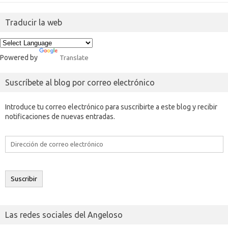
Traducir la web
Powered by
Translate
Suscríbete al blog por correo electrónico
Introduce tu correo electrónico para suscribirte a este blog y recibir
notificaciones de nuevas entradas.
Dirección
de
correo
electrónico
Suscribir
Las redes sociales del Angeloso