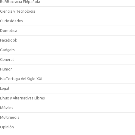
BuRRocracia Eh!pañola
Ciencia y Tecnologia
Curiosidades
Domotica
Facebook
Gadgets
General
Humor
IslaTortuga del Siglo XXI
Legal
Linux y Alternativas Libres
Móviles
Multimedia
Opinión