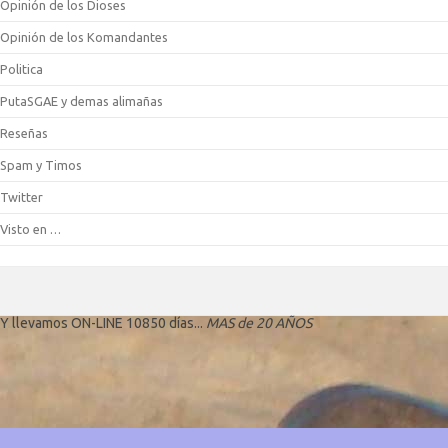
Opinión de los Dioses
Opinión de los Komandantes
Politica
PutaSGAE y demas alimañas
Reseñas
Spam y Timos
Twitter
Visto en …
Y llevamos ON-LINE 10850 días...
MAS de 20 AÑOS