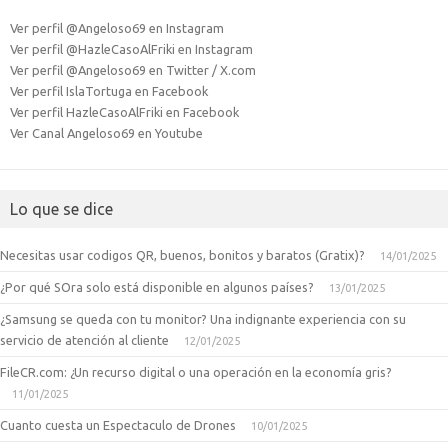
Ver perfil @Angeloso69 en Instagram
Ver perfil @HazleCasoAlFriki en Instagram
Ver perfil @Angeloso69 en Twitter / X.com
Ver perfil IslaTortuga en Facebook
Ver perfil HazleCasoAlFriki en Facebook
Ver Canal Angeloso69 en Youtube
Lo que se dice
Necesitas usar codigos QR, buenos, bonitos y baratos (Gratix)?
14/01/2025
¿Por qué SOra solo está disponible en algunos países?
13/01/2025
¿Samsung se queda con tu monitor? Una indignante experiencia con su
servicio de atención al cliente
12/01/2025
FileCR.com: ¿Un recurso digital o una operación en la economía gris?
11/01/2025
Cuanto cuesta un Espectaculo de Drones
10/01/2025