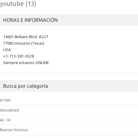
youtube
(13)
HORAS E INFORMACIÓN
14601 Bellaire Blvd. #227
77083 Houston (Texas)
USA
+1-713-581-0528
Siempre estamos ONLINE
Busca por categoría
#15M
Actualidad
AI – IA
Buenas Noticias