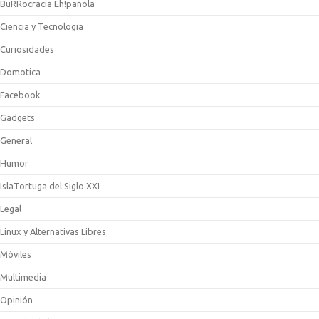
BuRRocracia Eh!pañola
Ciencia y Tecnologia
Curiosidades
Domotica
Facebook
Gadgets
General
Humor
IslaTortuga del Siglo XXI
Legal
Linux y Alternativas Libres
Móviles
Multimedia
Opinión