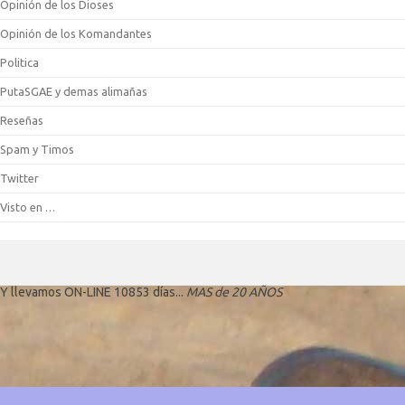
Opinión de los Dioses
Opinión de los Komandantes
Politica
PutaSGAE y demas alimañas
Reseñas
Spam y Timos
Twitter
Visto en …
Y llevamos ON-LINE 10853 días...
MAS de 20 AÑOS