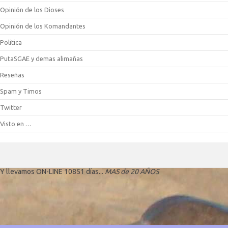
Opinión de los Dioses
Opinión de los Komandantes
Politica
PutaSGAE y demas alimañas
Reseñas
Spam y Timos
Twitter
Visto en …
Y llevamos ON-LINE 10851 días...
MAS de 20 AÑOS