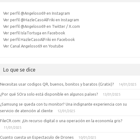
Ver perfil @Angeloso69 en Instagram
Ver perfil @HazleCasoAlFriki en Instagram
Ver perfil @Angeloso69 en Twitter / X.com
Ver perfil IslaTortuga en Facebook
Ver perfil HazleCasoAlFriki en Facebook
Ver Canal Angeloso69 en Youtube
Lo que se dice
Necesitas usar codigos QR, buenos, bonitos y baratos (Gratix)?
14/01/2025
¿Por qué SOra solo está disponible en algunos países?
13/01/2025
¿Samsung se queda con tu monitor? Una indignante experiencia con su
servicio de atención al cliente
12/01/2025
FileCR.com: ¿Un recurso digital o una operación en la economía gris?
11/01/2025
Cuanto cuesta un Espectaculo de Drones
10/01/2025