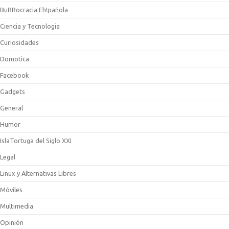
BuRRocracia Eh!pañola
Ciencia y Tecnologia
Curiosidades
Domotica
Facebook
Gadgets
General
Humor
IslaTortuga del Siglo XXI
Legal
Linux y Alternativas Libres
Móviles
Multimedia
Opinión