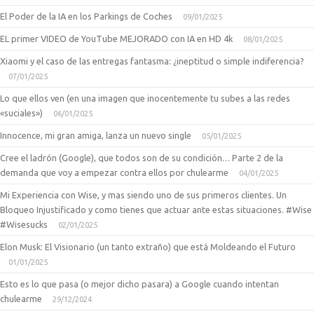
El Poder de la IA en los Parkings de Coches
09/01/2025
EL primer VIDEO de YouTube MEJORADO con IA en HD 4k
08/01/2025
Xiaomi y el caso de las entregas fantasma: ¿ineptitud o simple indiferencia?
07/01/2025
Lo que ellos ven (en una imagen que inocentemente tu subes a las redes
«suciales»)
06/01/2025
Innocence, mi gran amiga, lanza un nuevo single
05/01/2025
Cree el ladrón (Google), que todos son de su condición… Parte 2 de la
demanda que voy a empezar contra ellos por chulearme
04/01/2025
Mi Experiencia con Wise, y mas siendo uno de sus primeros clientes. Un
Bloqueo Injustificado y como tienes que actuar ante estas situaciones. #Wise
#Wisesucks
02/01/2025
Elon Musk: El Visionario (un tanto extraño) que está Moldeando el Futuro
01/01/2025
Esto es lo que pasa (o mejor dicho pasara) a Google cuando intentan
chulearme
29/12/2024