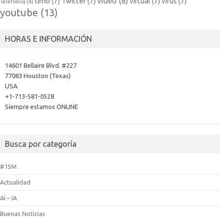
video
(8)
timo
(7)
Twitter
(7)
virtual
(7)
virus
(7)
Telefónica
(4)
youtube
(13)
HORAS E INFORMACIÓN
14601 Bellaire Blvd. #227
77083 Houston (Texas)
USA
+1-713-581-0528
Siempre estamos ONLINE
Busca por categoría
#15M
Actualidad
AI – IA
Buenas Noticias