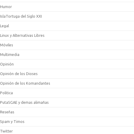
Humor
IslaTortuga del Siglo XXI
Legal
Linux y Alternativas Libres
Móviles
Multimedia
Opinión
Opinión de los Dioses
Opinión de los Komandantes
Politica
PutaSGAE y demas alimañas
Reseñas
Spam y Timos
Twitter