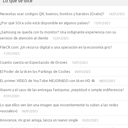
Lo que se dice
Necesitas usar codigos QR, buenos, bonitos y baratos (Gratix)?
14/01/2025
¿Por qué SOra solo está disponible en algunos países?
13/01/2025
¿Samsung se queda con tu monitor? Una indignante experiencia con su
servicio de atención al cliente
12/01/2025
FileCR.com: ¿Un recurso digital o una operación en la economía gris?
11/01/2025
Cuanto cuesta un Espectaculo de Drones
10/01/2025
El Poder de la IA en los Parkings de Coches
09/01/2025
EL primer VIDEO de YouTube MEJORADO con IA en HD 4k
08/01/2025
Xiaomi y el caso de las entregas fantasma: ¿ineptitud o simple indiferencia?
07/01/2025
Lo que ellos ven (en una imagen que inocentemente tu subes a las redes
«suciales»)
06/01/2025
Innocence, mi gran amiga, lanza un nuevo single
05/01/2025