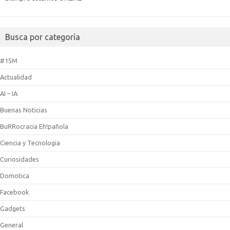
Busca por categoría
#15M
Actualidad
AI – IA
Buenas Noticias
BuRRocracia Eh!pañola
Ciencia y Tecnologia
Curiosidades
Domotica
Facebook
Gadgets
General