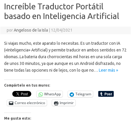
Increíble Traductor Portátil
basado en Inteligencia Artificial
por
Angeloso de la Isla
|
12/04/2021
Si viajas mucho, este aparato lo necesitas. Es un traductor con IA
(«Inteligencia» Artificial) y permite traducir en ambos sentidos en 72
idiomas..La bateria dura chorrocientas mil horas en una sola carga
de unos 30 minutos, ya que aunque es un Android disfrazado, no
tiene todas las opciones ni de lejos, con lo que no…
Leer más »
Compártelo en tus muros:
WhatsApp
Telegram
Correo electrónico
Imprimir
Me gusta esto: