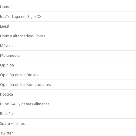
Humor
IslaTortuga del Siglo XXI
Legal
Linux y Alternativas Libres
Móviles
Multimedia
Opinión
Opinión de los Dioses
Opinión de los Komandantes
Politica
PutaSGAE y demas alimañas
Reseñas
Spam y Timos
Twitter