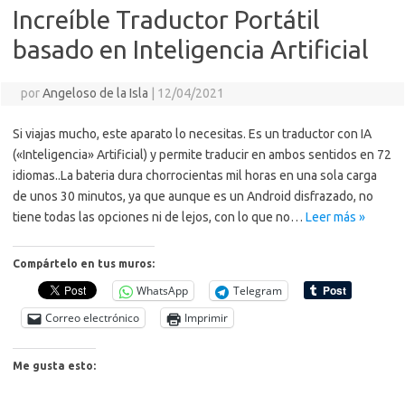
Increíble Traductor Portátil
basado en Inteligencia Artificial
por
Angeloso de la Isla
|
12/04/2021
Si viajas mucho, este aparato lo necesitas. Es un traductor con IA
(«Inteligencia» Artificial) y permite traducir en ambos sentidos en 72
idiomas..La bateria dura chorrocientas mil horas en una sola carga
de unos 30 minutos, ya que aunque es un Android disfrazado, no
tiene todas las opciones ni de lejos, con lo que no…
Leer más »
Compártelo en tus muros:
WhatsApp
Telegram
Correo electrónico
Imprimir
Me gusta esto: