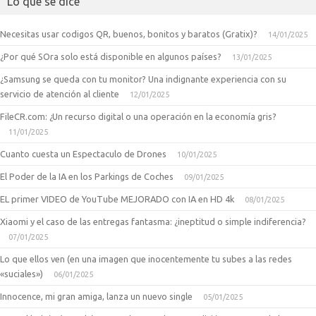
Lo que se dice
Necesitas usar codigos QR, buenos, bonitos y baratos (Gratix)?
14/01/2025
¿Por qué SOra solo está disponible en algunos países?
13/01/2025
¿Samsung se queda con tu monitor? Una indignante experiencia con su
servicio de atención al cliente
12/01/2025
FileCR.com: ¿Un recurso digital o una operación en la economía gris?
11/01/2025
Cuanto cuesta un Espectaculo de Drones
10/01/2025
El Poder de la IA en los Parkings de Coches
09/01/2025
EL primer VIDEO de YouTube MEJORADO con IA en HD 4k
08/01/2025
Xiaomi y el caso de las entregas fantasma: ¿ineptitud o simple indiferencia?
07/01/2025
Lo que ellos ven (en una imagen que inocentemente tu subes a las redes
«suciales»)
06/01/2025
Innocence, mi gran amiga, lanza un nuevo single
05/01/2025