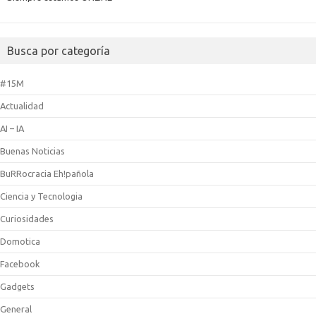
Busca por categoría
#15M
Actualidad
AI – IA
Buenas Noticias
BuRRocracia Eh!pañola
Ciencia y Tecnologia
Curiosidades
Domotica
Facebook
Gadgets
General