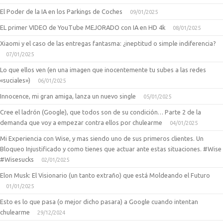
El Poder de la IA en los Parkings de Coches
09/01/2025
EL primer VIDEO de YouTube MEJORADO con IA en HD 4k
08/01/2025
Xiaomi y el caso de las entregas fantasma: ¿ineptitud o simple indiferencia?
07/01/2025
Lo que ellos ven (en una imagen que inocentemente tu subes a las redes
«suciales»)
06/01/2025
Innocence, mi gran amiga, lanza un nuevo single
05/01/2025
Cree el ladrón (Google), que todos son de su condición… Parte 2 de la
demanda que voy a empezar contra ellos por chulearme
04/01/2025
Mi Experiencia con Wise, y mas siendo uno de sus primeros clientes. Un
Bloqueo Injustificado y como tienes que actuar ante estas situaciones. #Wise
#Wisesucks
02/01/2025
Elon Musk: El Visionario (un tanto extraño) que está Moldeando el Futuro
01/01/2025
Esto es lo que pasa (o mejor dicho pasara) a Google cuando intentan
chulearme
29/12/2024