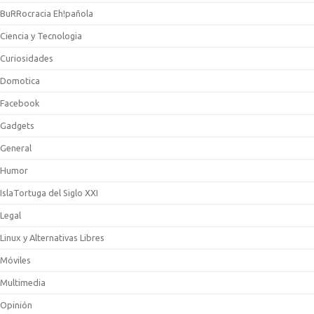
BuRRocracia Eh!pañola
Ciencia y Tecnologia
Curiosidades
Domotica
Facebook
Gadgets
General
Humor
IslaTortuga del Siglo XXI
Legal
Linux y Alternativas Libres
Móviles
Multimedia
Opinión