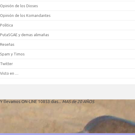
Opinión de los Dioses
Opinión de los Komandantes
Politica
PutaSGAE y demas alimañas
Reseñas
Spam y Timos
Twitter
Visto en …
Y llevamos ON-LINE 10853 días...
MAS de 20 AÑOS