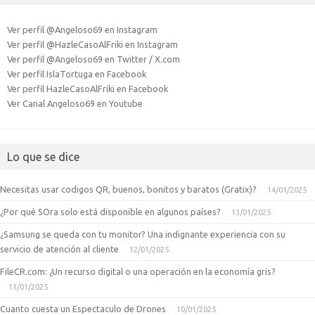
Ver perfil @Angeloso69 en Instagram
Ver perfil @HazleCasoAlFriki en Instagram
Ver perfil @Angeloso69 en Twitter / X.com
Ver perfil IslaTortuga en Facebook
Ver perfil HazleCasoAlFriki en Facebook
Ver Canal Angeloso69 en Youtube
Lo que se dice
Necesitas usar codigos QR, buenos, bonitos y baratos (Gratix)?
14/01/2025
¿Por qué SOra solo está disponible en algunos países?
13/01/2025
¿Samsung se queda con tu monitor? Una indignante experiencia con su
servicio de atención al cliente
12/01/2025
FileCR.com: ¿Un recurso digital o una operación en la economía gris?
11/01/2025
Cuanto cuesta un Espectaculo de Drones
10/01/2025