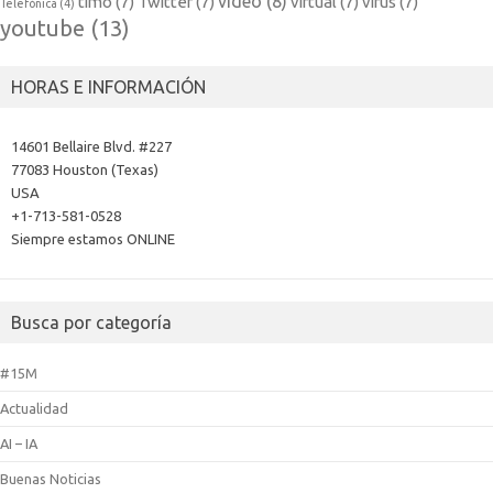
video
(8)
timo
(7)
Twitter
(7)
virtual
(7)
virus
(7)
Telefónica
(4)
youtube
(13)
HORAS E INFORMACIÓN
14601 Bellaire Blvd. #227
77083 Houston (Texas)
USA
+1-713-581-0528
Siempre estamos ONLINE
Busca por categoría
#15M
Actualidad
AI – IA
Buenas Noticias