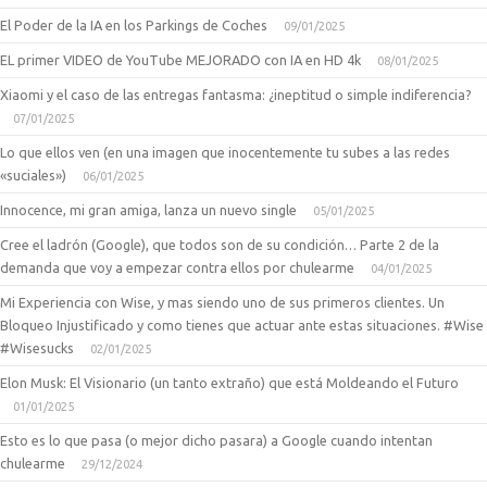
El Poder de la IA en los Parkings de Coches
09/01/2025
EL primer VIDEO de YouTube MEJORADO con IA en HD 4k
08/01/2025
Xiaomi y el caso de las entregas fantasma: ¿ineptitud o simple indiferencia?
07/01/2025
Lo que ellos ven (en una imagen que inocentemente tu subes a las redes
«suciales»)
06/01/2025
Innocence, mi gran amiga, lanza un nuevo single
05/01/2025
Cree el ladrón (Google), que todos son de su condición… Parte 2 de la
demanda que voy a empezar contra ellos por chulearme
04/01/2025
Mi Experiencia con Wise, y mas siendo uno de sus primeros clientes. Un
Bloqueo Injustificado y como tienes que actuar ante estas situaciones. #Wise
#Wisesucks
02/01/2025
Elon Musk: El Visionario (un tanto extraño) que está Moldeando el Futuro
01/01/2025
Esto es lo que pasa (o mejor dicho pasara) a Google cuando intentan
chulearme
29/12/2024