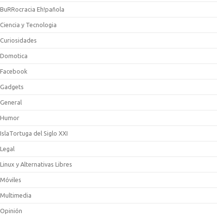
BuRRocracia Eh!pañola
Ciencia y Tecnologia
Curiosidades
Domotica
Facebook
Gadgets
General
Humor
IslaTortuga del Siglo XXI
Legal
Linux y Alternativas Libres
Móviles
Multimedia
Opinión