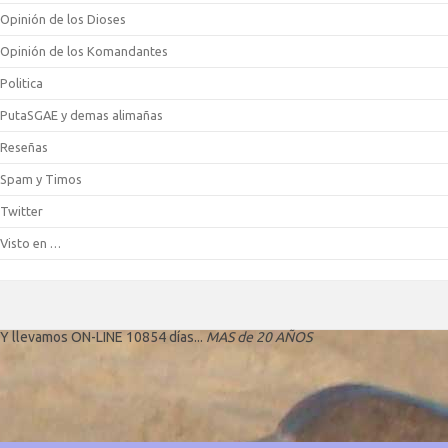
Opinión de los Dioses
Opinión de los Komandantes
Politica
PutaSGAE y demas alimañas
Reseñas
Spam y Timos
Twitter
Visto en …
Y llevamos ON-LINE 10854 días...
MAS de 20 AÑOS