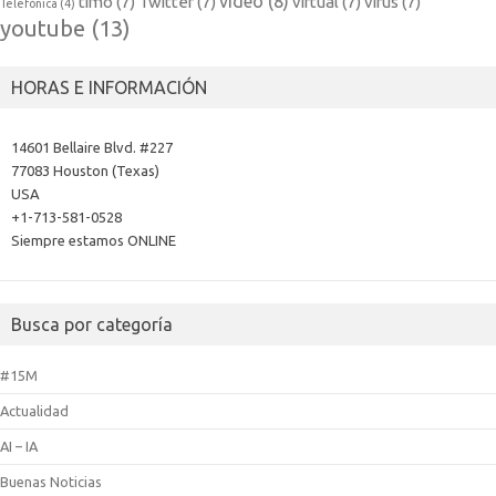
video
(8)
timo
(7)
Twitter
(7)
virtual
(7)
virus
(7)
Telefónica
(4)
youtube
(13)
HORAS E INFORMACIÓN
14601 Bellaire Blvd. #227
77083 Houston (Texas)
USA
+1-713-581-0528
Siempre estamos ONLINE
Busca por categoría
#15M
Actualidad
AI – IA
Buenas Noticias