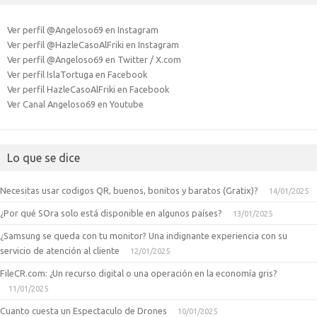
Ver perfil @Angeloso69 en Instagram
Ver perfil @HazleCasoAlFriki en Instagram
Ver perfil @Angeloso69 en Twitter / X.com
Ver perfil IslaTortuga en Facebook
Ver perfil HazleCasoAlFriki en Facebook
Ver Canal Angeloso69 en Youtube
Lo que se dice
Necesitas usar codigos QR, buenos, bonitos y baratos (Gratix)?
14/01/2025
¿Por qué SOra solo está disponible en algunos países?
13/01/2025
¿Samsung se queda con tu monitor? Una indignante experiencia con su
servicio de atención al cliente
12/01/2025
FileCR.com: ¿Un recurso digital o una operación en la economía gris?
11/01/2025
Cuanto cuesta un Espectaculo de Drones
10/01/2025