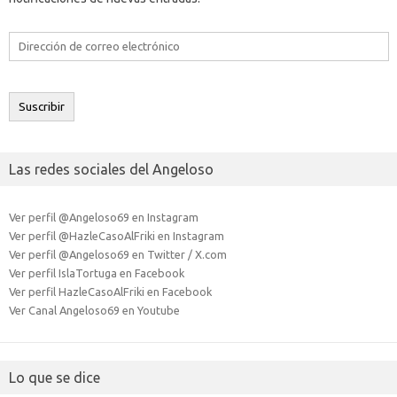
Dirección
de
correo
electrónico
Suscribir
Las redes sociales del Angeloso
Ver perfil @Angeloso69 en Instagram
Ver perfil @HazleCasoAlFriki en Instagram
Ver perfil @Angeloso69 en Twitter / X.com
Ver perfil IslaTortuga en Facebook
Ver perfil HazleCasoAlFriki en Facebook
Ver Canal Angeloso69 en Youtube
Lo que se dice