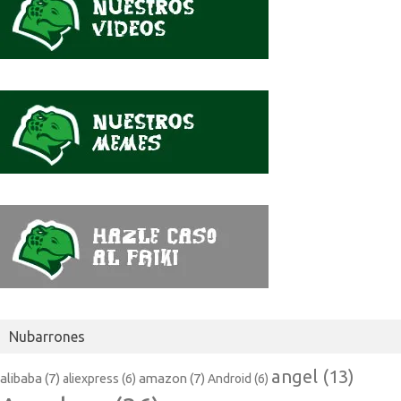
Nubarrones
angel
(13)
alibaba
(7)
amazon
(7)
aliexpress
(6)
Android
(6)