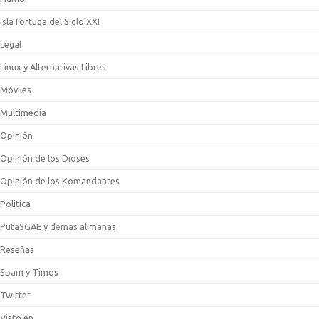
IslaTortuga del Siglo XXI
Legal
Linux y Alternativas Libres
Móviles
Multimedia
Opinión
Opinión de los Dioses
Opinión de los Komandantes
Politica
PutaSGAE y demas alimañas
Reseñas
Spam y Timos
Twitter
Visto en …