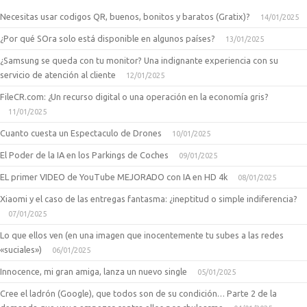
Necesitas usar codigos QR, buenos, bonitos y baratos (Gratix)?
14/01/2025
¿Por qué SOra solo está disponible en algunos países?
13/01/2025
¿Samsung se queda con tu monitor? Una indignante experiencia con su
servicio de atención al cliente
12/01/2025
FileCR.com: ¿Un recurso digital o una operación en la economía gris?
11/01/2025
Cuanto cuesta un Espectaculo de Drones
10/01/2025
El Poder de la IA en los Parkings de Coches
09/01/2025
EL primer VIDEO de YouTube MEJORADO con IA en HD 4k
08/01/2025
Xiaomi y el caso de las entregas fantasma: ¿ineptitud o simple indiferencia?
07/01/2025
Lo que ellos ven (en una imagen que inocentemente tu subes a las redes
«suciales»)
06/01/2025
Innocence, mi gran amiga, lanza un nuevo single
05/01/2025
Cree el ladrón (Google), que todos son de su condición… Parte 2 de la