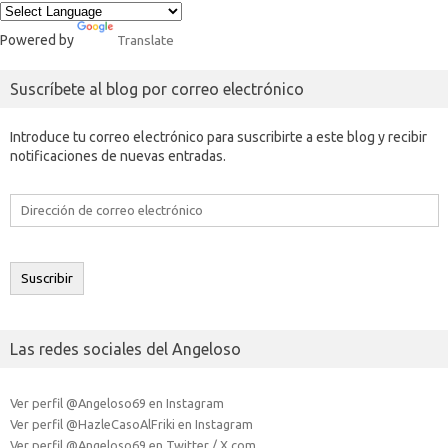
Powered by
Translate
Suscríbete al blog por correo electrónico
Introduce tu correo electrónico para suscribirte a este blog y recibir
notificaciones de nuevas entradas.
Dirección
de
correo
electrónico
Suscribir
Las redes sociales del Angeloso
Ver perfil @Angeloso69 en Instagram
Ver perfil @HazleCasoAlFriki en Instagram
Ver perfil @Angeloso69 en Twitter / X.com