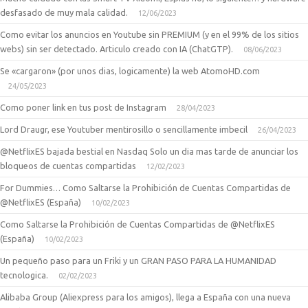
desfasado de muy mala calidad.
12/06/2023
Como evitar los anuncios en Youtube sin PREMIUM (y en el 99% de los sitios
webs) sin ser detectado. Articulo creado con IA (ChatGTP).
08/06/2023
Se «cargaron» (por unos dias, logicamente) la web AtomoHD.com
24/05/2023
Como poner link en tus post de Instagram
28/04/2023
Lord Draugr, ese Youtuber mentirosillo o sencillamente imbecil
26/04/2023
@NetflixES bajada bestial en Nasdaq Solo un dia mas tarde de anunciar los
bloqueos de cuentas compartidas
12/02/2023
For Dummies… Como Saltarse la Prohibición de Cuentas Compartidas de
@NetflixES (España)
10/02/2023
Como Saltarse la Prohibición de Cuentas Compartidas de @NetflixES
(España)
10/02/2023
Un pequeño paso para un Friki y un GRAN PASO PARA LA HUMANIDAD
tecnologica.
02/02/2023
Alibaba Group (Aliexpress para los amigos), llega a España con una nueva