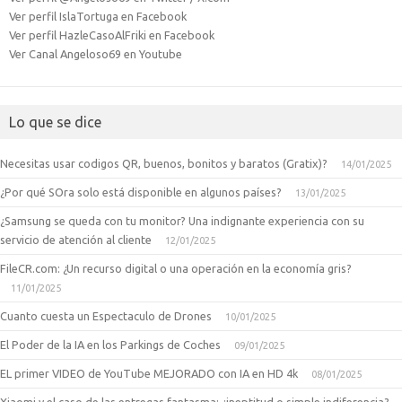
Ver perfil IslaTortuga en Facebook
Ver perfil HazleCasoAlFriki en Facebook
Ver Canal Angeloso69 en Youtube
Lo que se dice
Necesitas usar codigos QR, buenos, bonitos y baratos (Gratix)?
14/01/2025
¿Por qué SOra solo está disponible en algunos países?
13/01/2025
¿Samsung se queda con tu monitor? Una indignante experiencia con su
servicio de atención al cliente
12/01/2025
FileCR.com: ¿Un recurso digital o una operación en la economía gris?
11/01/2025
Cuanto cuesta un Espectaculo de Drones
10/01/2025
El Poder de la IA en los Parkings de Coches
09/01/2025
EL primer VIDEO de YouTube MEJORADO con IA en HD 4k
08/01/2025