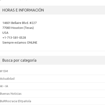
HORAS E INFORMACIÓN
14601 Bellaire Blvd. #227
77083 Houston (Texas)
USA
+1-713-581-0528
Siempre estamos ONLINE
Busca por categoría
#15M
Actualidad
AI – IA
Buenas Noticias
BuRRocracia Eh!pañola