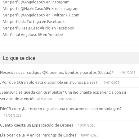
Ver perfil @Angeloso69 en Instagram
Ver perfil @HazleCasoAlFriki en Instagram
Ver perfil @Angeloso69 en Twitter / X.com
Ver perfil IslaTortuga en Facebook
Ver perfil HazleCasoAlFriki en Facebook
Ver Canal Angeloso69 en Youtube
Lo que se dice
Necesitas usar codigos QR, buenos, bonitos y baratos (Gratix)?
14/01/2025
¿Por qué SOra solo está disponible en algunos países?
13/01/2025
¿Samsung se queda con tu monitor? Una indignante experiencia con su
servicio de atención al cliente
12/01/2025
FileCR.com: ¿Un recurso digital o una operación en la economía gris?
11/01/2025
Cuanto cuesta un Espectaculo de Drones
10/01/2025
El Poder de la IA en los Parkings de Coches
09/01/2025