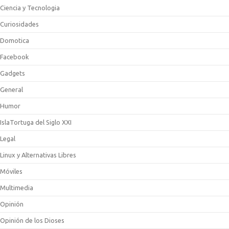
Ciencia y Tecnologia
Curiosidades
Domotica
Facebook
Gadgets
General
Humor
IslaTortuga del Siglo XXI
Legal
Linux y Alternativas Libres
Móviles
Multimedia
Opinión
Opinión de los Dioses