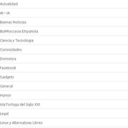
Actualidad
AI – IA
Buenas Noticias
BuRRocracia Eh!pañola
Ciencia y Tecnologia
Curiosidades
Domotica
Facebook
Gadgets
General
Humor
IslaTortuga del Siglo XXI
Legal
Linux y Alternativas Libres