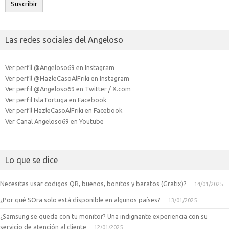
Suscribir
Las redes sociales del Angeloso
Ver perfil @Angeloso69 en Instagram
Ver perfil @HazleCasoAlFriki en Instagram
Ver perfil @Angeloso69 en Twitter / X.com
Ver perfil IslaTortuga en Facebook
Ver perfil HazleCasoAlFriki en Facebook
Ver Canal Angeloso69 en Youtube
Lo que se dice
Necesitas usar codigos QR, buenos, bonitos y baratos (Gratix)?
14/01/2025
¿Por qué SOra solo está disponible en algunos países?
13/01/2025
¿Samsung se queda con tu monitor? Una indignante experiencia con su
servicio de atención al cliente
12/01/2025