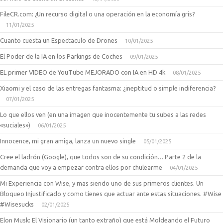
FileCR.com: ¿Un recurso digital o una operación en la economía gris?
11/01/2025
Cuanto cuesta un Espectaculo de Drones
10/01/2025
El Poder de la IA en los Parkings de Coches
09/01/2025
EL primer VIDEO de YouTube MEJORADO con IA en HD 4k
08/01/2025
Xiaomi y el caso de las entregas fantasma: ¿ineptitud o simple indiferencia?
07/01/2025
Lo que ellos ven (en una imagen que inocentemente tu subes a las redes
«suciales»)
06/01/2025
Innocence, mi gran amiga, lanza un nuevo single
05/01/2025
Cree el ladrón (Google), que todos son de su condición… Parte 2 de la
demanda que voy a empezar contra ellos por chulearme
04/01/2025
Mi Experiencia con Wise, y mas siendo uno de sus primeros clientes. Un
Bloqueo Injustificado y como tienes que actuar ante estas situaciones. #Wise
#Wisesucks
02/01/2025
Elon Musk: El Visionario (un tanto extraño) que está Moldeando el Futuro