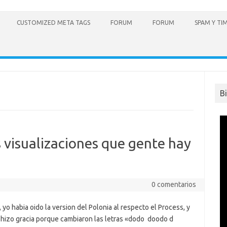
CUSTOMIZED META TAGS
FORUM
FORUM
SPAM Y TI
B
s visualizaciones que gente hay
0 comentarios
yo habia oido la version del Polonia al respecto el Process, y
 hizo gracia porque cambiaron las letras «dodo doodo d