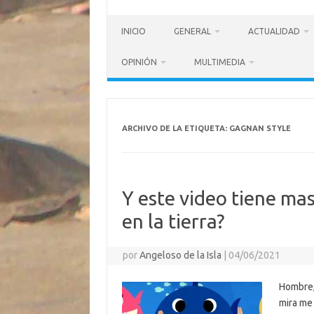
INICIO
GENERAL
ACTUALIDAD
OPINIÓN
MULTIMEDIA
ARCHIVO DE LA ETIQUETA:
GAGNAN STYLE
Y este video tiene ma
en la tierra?
por
Angeloso de la Isla
|
04/06/2021
Hombre, 
mira me