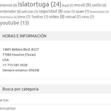
islatortuga
(24)
movil
(9)
internet
(6)
netflix
(6)
legal
(5)
seguridad
(8)
spain
(7)
ordenador
(6)
películas
(5)
solar
(5)
teamviewer
(4)
video
(8)
timo
(7)
Twitter
(7)
virtual
(7)
virus
(7)
Telefónica
(4)
youtube
(13)
HORAS E INFORMACIÓN
14601 Bellaire Blvd. #227
77083 Houston (Texas)
USA
+1-713-581-0528
Siempre estamos ONLINE
Busca por categoría
#15M
Actualidad