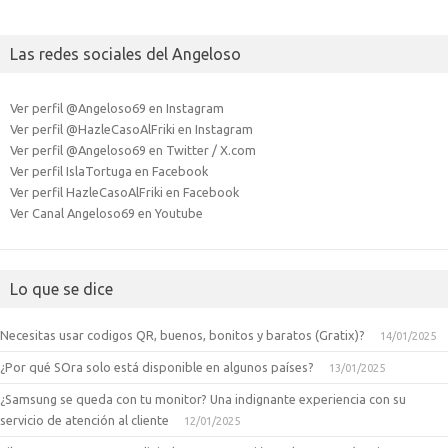
Las redes sociales del Angeloso
Ver perfil @Angeloso69 en Instagram
Ver perfil @HazleCasoAlFriki en Instagram
Ver perfil @Angeloso69 en Twitter / X.com
Ver perfil IslaTortuga en Facebook
Ver perfil HazleCasoAlFriki en Facebook
Ver Canal Angeloso69 en Youtube
Lo que se dice
Necesitas usar codigos QR, buenos, bonitos y baratos (Gratix)?
14/01/2025
¿Por qué SOra solo está disponible en algunos países?
13/01/2025
¿Samsung se queda con tu monitor? Una indignante experiencia con su
servicio de atención al cliente
12/01/2025