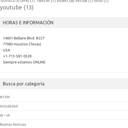
video
(8)
timo
(7)
Twitter
(7)
virtual
(7)
virus
(7)
Telefónica
(4)
youtube
(13)
HORAS E INFORMACIÓN
14601 Bellaire Blvd. #227
77083 Houston (Texas)
USA
+1-713-581-0528
Siempre estamos ONLINE
Busca por categoría
#15M
Actualidad
AI – IA
Buenas Noticias