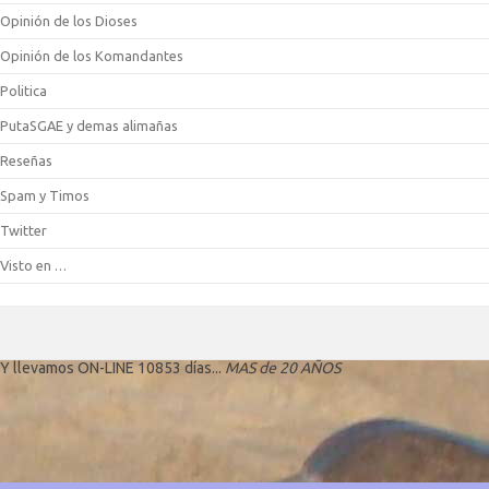
Opinión de los Dioses
Opinión de los Komandantes
Politica
PutaSGAE y demas alimañas
Reseñas
Spam y Timos
Twitter
Visto en …
Y llevamos ON-LINE 10853 días...
MAS de 20 AÑOS