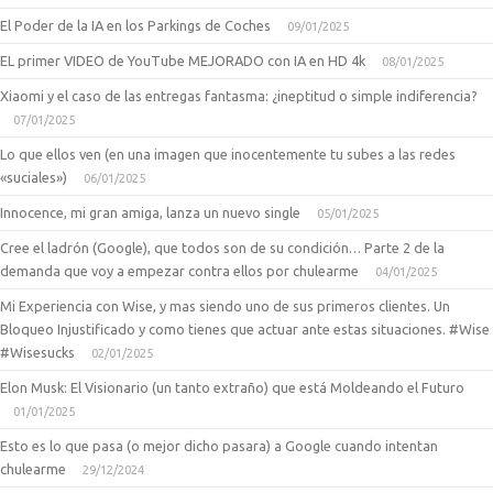
El Poder de la IA en los Parkings de Coches
09/01/2025
EL primer VIDEO de YouTube MEJORADO con IA en HD 4k
08/01/2025
Xiaomi y el caso de las entregas fantasma: ¿ineptitud o simple indiferencia?
07/01/2025
Lo que ellos ven (en una imagen que inocentemente tu subes a las redes
«suciales»)
06/01/2025
Innocence, mi gran amiga, lanza un nuevo single
05/01/2025
Cree el ladrón (Google), que todos son de su condición… Parte 2 de la
demanda que voy a empezar contra ellos por chulearme
04/01/2025
Mi Experiencia con Wise, y mas siendo uno de sus primeros clientes. Un
Bloqueo Injustificado y como tienes que actuar ante estas situaciones. #Wise
#Wisesucks
02/01/2025
Elon Musk: El Visionario (un tanto extraño) que está Moldeando el Futuro
01/01/2025
Esto es lo que pasa (o mejor dicho pasara) a Google cuando intentan
chulearme
29/12/2024