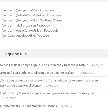
Ver perfil @Angeloso69 en Instagram
Ver perfil @HazleCasoAlFriki en Instagram
Ver perfil @Angeloso69 en Twitter / X.com
Ver perfil IslaTortuga en Facebook
Ver perfil HazleCasoAlFriki en Facebook
Ver Canal Angeloso69 en Youtube
Lo que se dice
Necesitas usar codigos QR, buenos, bonitos y baratos (Gratix)?
14/01/2025
¿Por qué SOra solo está disponible en algunos países?
13/01/2025
¿Samsung se queda con tu monitor? Una indignante experiencia con su
servicio de atención al cliente
12/01/2025
FileCR.com: ¿Un recurso digital o una operación en la economía gris?
11/01/2025
Cuanto cuesta un Espectaculo de Drones
10/01/2025