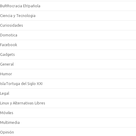
BuRRocracia Eh!pañola
Ciencia y Tecnologia
Curiosidades
Domotica
Facebook
Gadgets
General
Humor
IslaTortuga del Siglo XXI
Legal
Linux y Alternativas Libres
Móviles
Multimedia
Opinión