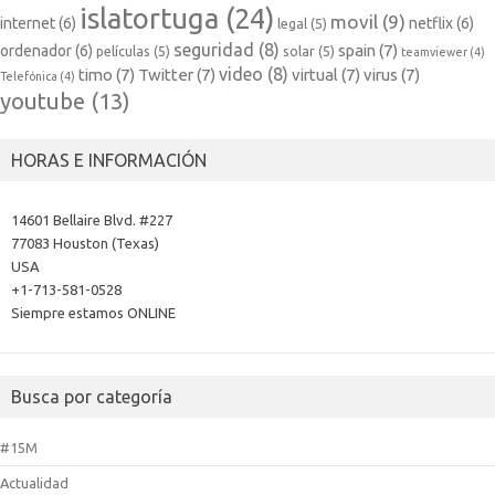
islatortuga
(24)
movil
(9)
internet
(6)
netflix
(6)
legal
(5)
seguridad
(8)
spain
(7)
ordenador
(6)
películas
(5)
solar
(5)
teamviewer
(4)
video
(8)
timo
(7)
Twitter
(7)
virtual
(7)
virus
(7)
Telefónica
(4)
youtube
(13)
HORAS E INFORMACIÓN
14601 Bellaire Blvd. #227
77083 Houston (Texas)
USA
+1-713-581-0528
Siempre estamos ONLINE
Busca por categoría
#15M
Actualidad