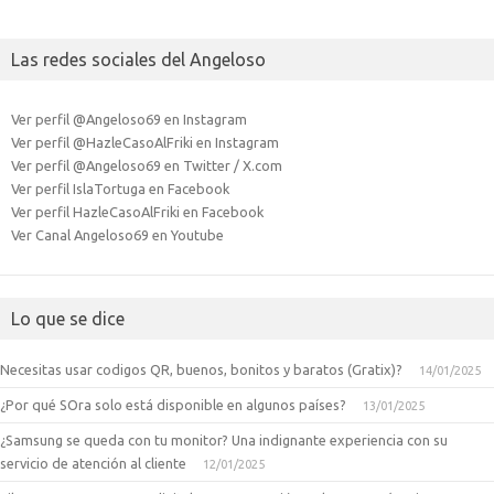
Las redes sociales del Angeloso
Ver perfil @Angeloso69 en Instagram
Ver perfil @HazleCasoAlFriki en Instagram
Ver perfil @Angeloso69 en Twitter / X.com
Ver perfil IslaTortuga en Facebook
Ver perfil HazleCasoAlFriki en Facebook
Ver Canal Angeloso69 en Youtube
Lo que se dice
Necesitas usar codigos QR, buenos, bonitos y baratos (Gratix)?
14/01/2025
¿Por qué SOra solo está disponible en algunos países?
13/01/2025
¿Samsung se queda con tu monitor? Una indignante experiencia con su
servicio de atención al cliente
12/01/2025