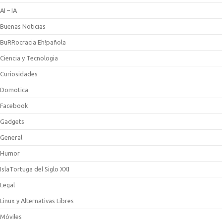
AI – IA
Buenas Noticias
BuRRocracia Eh!pañola
Ciencia y Tecnologia
Curiosidades
Domotica
Facebook
Gadgets
General
Humor
IslaTortuga del Siglo XXI
Legal
Linux y Alternativas Libres
Móviles