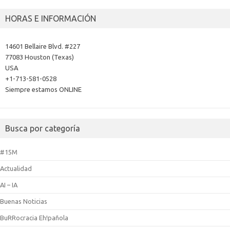
HORAS E INFORMACIÓN
14601 Bellaire Blvd. #227
77083 Houston (Texas)
USA
+1-713-581-0528
Siempre estamos ONLINE
Busca por categoría
#15M
Actualidad
AI – IA
Buenas Noticias
BuRRocracia Eh!pañola