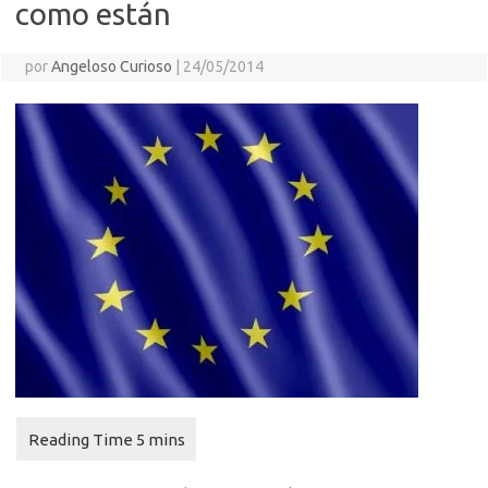
como están
por
Angeloso Curioso
|
24/05/2014