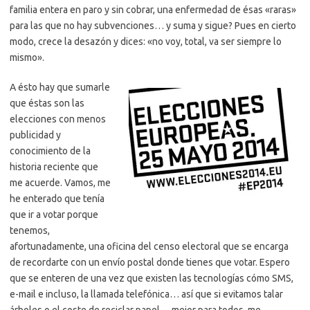
familia entera en paro y sin cobrar, una enfermedad de ésas «raras»
para las que no hay subvenciones… y suma y sigue? Pues en cierto
modo, crece la desazón y dices: «no voy, total, va ser siempre lo
mismo».
A ésto hay que sumarle
que éstas son las
elecciones con menos
publicidad y
conocimiento de la
historia reciente que
me acuerde. Vamos, me
he enterado que tenía
que ir a votar porque
tenemos,
afortunadamente, una oficina del censo electoral que se encarga
de recordarte con un envío postal donde tienes que votar. Espero
que se enteren de una vez que existen las tecnologías cómo SMS,
e-mail e incluso, la llamada telefónica… así que si evitamos talar
árboles o el coste de reciclar papel… mejor para todos. me