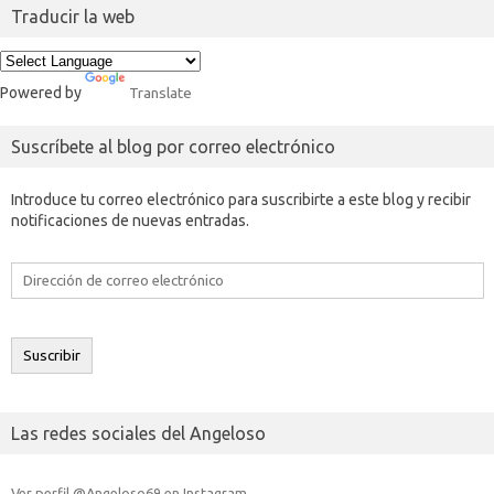
Traducir la web
Powered by
Translate
Suscríbete al blog por correo electrónico
Introduce tu correo electrónico para suscribirte a este blog y recibir
notificaciones de nuevas entradas.
Dirección
de
correo
electrónico
Suscribir
Las redes sociales del Angeloso
Ver perfil @Angeloso69 en Instagram