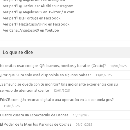
Ver perfil @HazleCasoAlFriki en Instagram
Ver perfil @Angeloso69 en Twitter / X.com
Ver perfil IslaTortuga en Facebook
Ver perfil HazleCasoAlFriki en Facebook
Ver Canal Angeloso69 en Youtube
Lo que se dice
Necesitas usar codigos QR, buenos, bonitos y baratos (Gratix)?
14/01/2025
¿Por qué SOra solo está disponible en algunos países?
13/01/2025
¿Samsung se queda con tu monitor? Una indignante experiencia con su
servicio de atención al cliente
12/01/2025
FileCR.com: ¿Un recurso digital o una operación en la economía gris?
11/01/2025
Cuanto cuesta un Espectaculo de Drones
10/01/2025
El Poder de la IA en los Parkings de Coches
09/01/2025