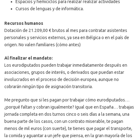
Espacios y hemiciclos para realizar realizar actividades
Cursos de lenguas y de informática.
Recursos humanos
Dotación de 21.209,00 € brutos al mes para contratar asistentes
personales y servicios externos, ya sea en Bélgica o en el país de
origen. No valen familiares (cómo antes)
Al finalizar el mandato:
Los eurodiputados pueden trabajar inmediatamente después en
asociaciones, grupos de interés, o derivados que puedan estar
involucrados en el proceso de decisión europea, aunque no
cobrarán ningún tipo de asignación transitoria.
Me pregunto que si les pagan por trabajar cómo eurodiputados…
¿porqué faltan y cobran igualmente? Igual que en España… trabajas
jornada completa en dos turnos cinco o seis días a la semana, una
buena parte de los casos, con un contrato miserable, te pagan
menos de mil euros (con suerte), te tienes que pagar el transporte,
la comida y aguantar a un jefe que piensa, en la gran mayoría de los