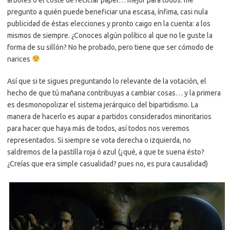
pregunto a quién puede beneficiar una escasa, ínfima, casi nula
publicidad de éstas elecciones y pronto caigo en la cuenta: a los
mismos de siempre. ¿Conoces algún político al que no le guste la
forma de su sillón? No he probado, pero tiene que ser cómodo de
narices
Así que si te sigues preguntando lo relevante de la votación, el
hecho de que tú mañana contribuyas a cambiar cosas… y la primera
es desmonopolizar el sistema jerárquico del bipartidismo. La
manera de hacerlo es aupar a partidos considerados minoritarios
para hacer que haya más de todos, así todos nos veremos
representados. Si siempre se vota derecha o izquierda, no
saldremos de la pastilla roja ó azul (¿qué, a que te suena ésto?
¿Creías que era simple casualidad? pues no, es pura causalidad)