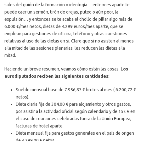
sales del guión de la formación o ideología… entonces aparte te
puede caer un sermón, tirón de orejas, puteo o aún peor, la
expulsión… y entonces se te acaba el chollo de pillar algo más de
6.000 €/mes netos, dietas de 4.299 euros/mes aparte, que se
emplean para gestiones de oficina, teléfono y otras cuestiones
relativas al uso de las dietas en si. Claro que si no asisten al menos
a la mitad de las sesiones plenarias, les reducen las dietas a la
mitad.
Haciendo un breve resumen, veamos cómo están las cosas.
Los
eurodiputados reciben las siguientes cantidades:
Sueldo mensual base de 7.956,87 € brutos al mes ( 6.200,72 €
netos).
Dieta diaria fija de 304,00 € para alojamiento y otros gastos,
por asistir a la actividad oficial según calendario y de 152 € en
el caso de reuniones celebradas fuera de la Unión Europea,
facturas de hotel aparte.
Dieta mensual fija para gastos generales en el país de origen
de 4.299,00 € netos.