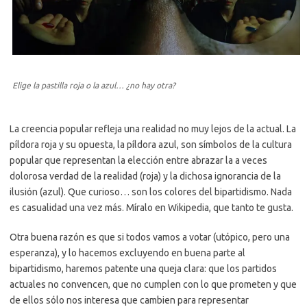
Elige la pastilla roja o la azul… ¿no hay otra?
La creencia popular refleja una realidad no muy lejos de la actual. La
píldora roja y su opuesta, la píldora azul, son símbolos de la cultura
popular que representan la elección entre abrazar la a veces
dolorosa verdad de la realidad (roja) y la dichosa ignorancia de la
ilusión (azul). Que curioso… son los colores del bipartidismo. Nada
es casualidad una vez más. Míralo en Wikipedia, que tanto te gusta.
Otra buena razón es que si todos vamos a votar (utópico, pero una
esperanza), y lo hacemos excluyendo en buena parte al
bipartidismo, haremos patente una queja clara: que los partidos
actuales no convencen, que no cumplen con lo que prometen y que
de ellos sólo nos interesa que cambien para representar