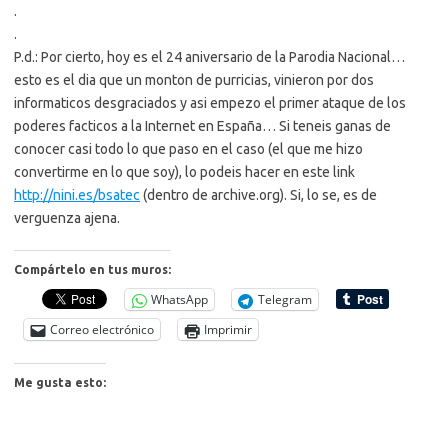
.
.
P.d.: Por cierto, hoy es el 24 aniversario de la Parodia Nacional…
esto es el dia que un monton de purricias, vinieron por dos
informaticos desgraciados y asi empezo el primer ataque de los
poderes facticos a la Internet en España… Si teneis ganas de
conocer casi todo lo que paso en el caso (el que me hizo
convertirme en lo que soy), lo podeis hacer en este link
http://nini.es/bsatec
(dentro de archive.org). Si, lo se, es de
verguenza ajena.
Compártelo en tus muros:
WhatsApp
Telegram
Correo electrónico
Imprimir
Me gusta esto: