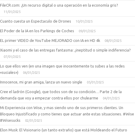
FileCR.com: ¿Un recurso digital o una operación en la economía gris?
11/01/2025
Cuanto cuesta un Espectaculo de Drones
10/01/2025
El Poder de la IA en los Parkings de Coches
09/01/2025
EL primer VIDEO de YouTube MEJORADO con IA en HD 4k
08/01/2025
Xiaomi y el caso de las entregas fantasma: ¿ineptitud o simple indiferencia?
07/01/2025
Lo que ellos ven (en una imagen que inocentemente tu subes a las redes
«suciales»)
06/01/2025
Innocence, mi gran amiga, lanza un nuevo single
05/01/2025
Cree el ladrón (Google), que todos son de su condición… Parte 2 de la
demanda que voy a empezar contra ellos por chulearme
04/01/2025
Mi Experiencia con Wise, y mas siendo uno de sus primeros clientes. Un
Bloqueo Injustificado y como tienes que actuar ante estas situaciones. #Wise
#Wisesucks
02/01/2025
Elon Musk: El Visionario (un tanto extraño) que está Moldeando el Futuro