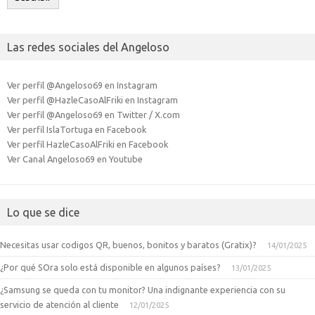
Las redes sociales del Angeloso
Ver perfil @Angeloso69 en Instagram
Ver perfil @HazleCasoAlFriki en Instagram
Ver perfil @Angeloso69 en Twitter / X.com
Ver perfil IslaTortuga en Facebook
Ver perfil HazleCasoAlFriki en Facebook
Ver Canal Angeloso69 en Youtube
Lo que se dice
Necesitas usar codigos QR, buenos, bonitos y baratos (Gratix)?
14/01/2025
¿Por qué SOra solo está disponible en algunos países?
13/01/2025
¿Samsung se queda con tu monitor? Una indignante experiencia con su
servicio de atención al cliente
12/01/2025