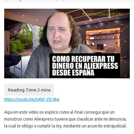
https://youtu.be/yXkF-Z0-I8w
Aqui en este video os explico como al final consegui que un
monstruo como Aliexpress tuviera que claudicar ante mi denuncia,
la cual le obligo a cumplir la ley, mediante un acuerdo extrajudicial.