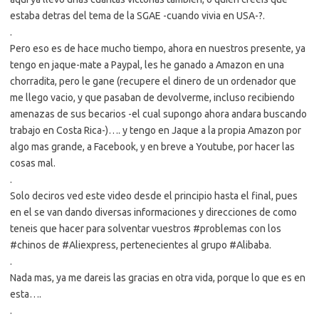
estaba detras del tema de la SGAE -cuando vivia en USA-?.
.
Pero eso es de hace mucho tiempo, ahora en nuestros presente, ya
tengo en jaque-mate a Paypal, les he ganado a Amazon en una
chorradita, pero le gane (recupere el dinero de un ordenador que
me llego vacio, y que pasaban de devolverme, incluso recibiendo
amenazas de sus becarios -el cual supongo ahora andara buscando
trabajo en Costa Rica-)…. y tengo en Jaque a la propia Amazon por
algo mas grande, a Facebook, y en breve a Youtube, por hacer las
cosas mal.
.
Solo deciros ved este video desde el principio hasta el final, pues
en el se van dando diversas informaciones y direcciones de como
teneis que hacer para solventar vuestros #problemas con los
#chinos de #Aliexpress, pertenecientes al grupo #Alibaba.
.
Nada mas, ya me dareis las gracias en otra vida, porque lo que es en
esta….
.