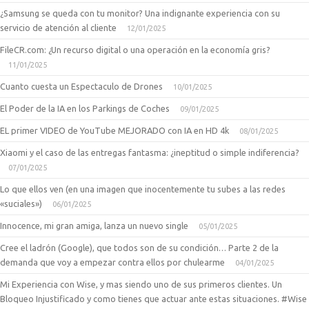
¿Samsung se queda con tu monitor? Una indignante experiencia con su
servicio de atención al cliente
12/01/2025
FileCR.com: ¿Un recurso digital o una operación en la economía gris?
11/01/2025
Cuanto cuesta un Espectaculo de Drones
10/01/2025
El Poder de la IA en los Parkings de Coches
09/01/2025
EL primer VIDEO de YouTube MEJORADO con IA en HD 4k
08/01/2025
Xiaomi y el caso de las entregas fantasma: ¿ineptitud o simple indiferencia?
07/01/2025
Lo que ellos ven (en una imagen que inocentemente tu subes a las redes
«suciales»)
06/01/2025
Innocence, mi gran amiga, lanza un nuevo single
05/01/2025
Cree el ladrón (Google), que todos son de su condición… Parte 2 de la
demanda que voy a empezar contra ellos por chulearme
04/01/2025
Mi Experiencia con Wise, y mas siendo uno de sus primeros clientes. Un
Bloqueo Injustificado y como tienes que actuar ante estas situaciones. #Wise