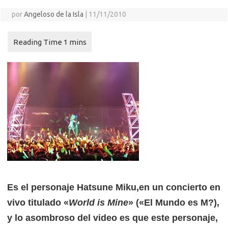
por
Angeloso de la Isla
|
11/11/2010
Es el personaje Hatsune Miku,
en un concierto en
vivo titulado «
World is Mine
» («El Mundo es M?),
y lo asombroso del video es que este personaje,