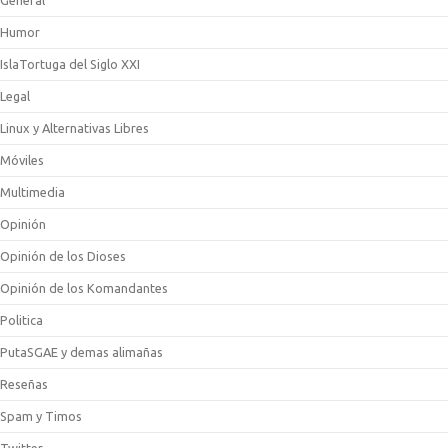
Humor
IslaTortuga del Siglo XXI
Legal
Linux y Alternativas Libres
Móviles
Multimedia
Opinión
Opinión de los Dioses
Opinión de los Komandantes
Politica
PutaSGAE y demas alimañas
Reseñas
Spam y Timos
Twitter