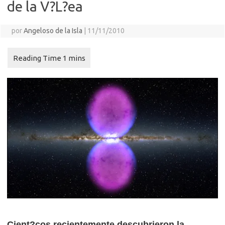
de la V?L?ea
por
Angeloso de la Isla
|
11/11/2010
Cient?cos recientemente descubrieron la