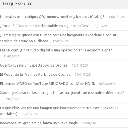
Lo que se dice
Necesitas usar codigos QR, buenos, bonitos y baratos (Gratix)?
14/01/2025
¿Por qué SOra solo está disponible en algunos países?
13/01/2025
¿Samsung se queda con tu monitor? Una indignante experiencia con su
servicio de atención al cliente
12/01/2025
FileCR.com: ¿Un recurso digital o una operación en la economía gris?
11/01/2025
Cuanto cuesta un Espectaculo de Drones
10/01/2025
El Poder de la IA en los Parkings de Coches
09/01/2025
EL primer VIDEO de YouTube MEJORADO con IA en HD 4k
08/01/2025
Xiaomi y el caso de las entregas fantasma: ¿ineptitud o simple indiferencia?
07/01/2025
Lo que ellos ven (en una imagen que inocentemente tu subes a las redes
«suciales»)
06/01/2025
Innocence, mi gran amiga, lanza un nuevo single
05/01/2025