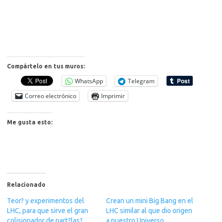
Compártelo en tus muros:
WhatsApp
Telegram
Correo electrónico
Imprimir
Me gusta esto:
Relacionado
Teor? y experimentos del
Crean un mini Big Bang en el
LHC, para que sirve el gran
LHC similar al que dio origen
colisionador de part?las?
a nuestro Universo