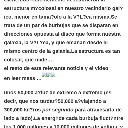
estructura m?colosal en nuestro vecindario gal?
ico, menor en tama?olo a la V?L?ea misma.
Se
trata de un par de burbujas que se disparan en
direcciones opuesta al disco que forma nuestra
galaxia, la V?L?ea, y que emanan desde el
mismo centro de la galaxia.
La estructura es tan
colosal, que mide….
el resto de esta relevante noticia y el video
en leer mass …
unos 50,000 a?luz de extremo a extremo (es
decir, que nos tardar?50,000 a?viajando a
300,000 kil?ros
por segundo
para atravesarla de
lado a lado).
La energ?de cada burbuja fluct?ntre
los 1,000 millones y 10,000 millones de voltios, y