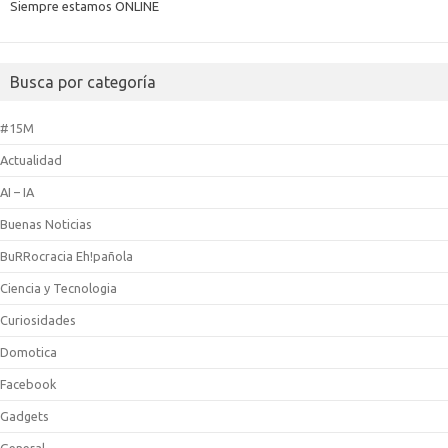
Siempre estamos ONLINE
Busca por categoría
#15M
Actualidad
AI – IA
Buenas Noticias
BuRRocracia Eh!pañola
Ciencia y Tecnologia
Curiosidades
Domotica
Facebook
Gadgets
General