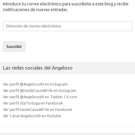
Introduce tu correo electrónico para suscribirte a este blog y recibir
notificaciones de nuevas entradas.
Dirección
de
correo
electrónico
Suscribir
Las redes sociales del Angeloso
Ver perfil @Angeloso69 en Instagram
Ver perfil @HazleCasoAlFriki en Instagram
Ver perfil @Angeloso69 en Twitter / X.com
Ver perfil IslaTortuga en Facebook
Ver perfil HazleCasoAlFriki en Facebook
Ver Canal Angeloso69 en Youtube