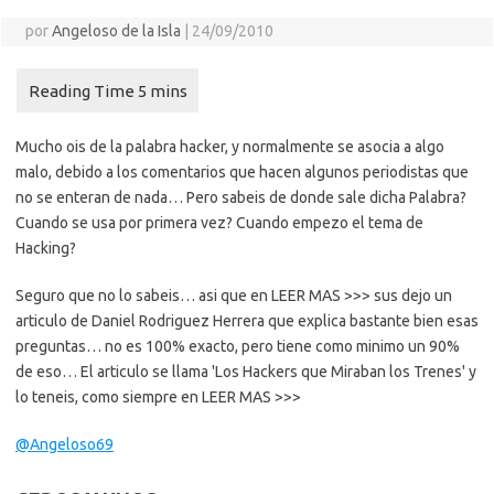
por
Angeloso de la Isla
|
24/09/2010
Mucho ois de la palabra hacker, y normalmente se asocia a algo
malo, debido a los comentarios que hacen algunos periodistas que
no se enteran de nada… Pero sabeis de donde sale dicha Palabra?
Cuando se usa por primera vez? Cuando empezo el tema de
Hacking?
Seguro que no lo sabeis… asi que en LEER MAS >>> sus dejo un
articulo de Daniel Rodriguez Herrera que explica bastante bien esas
preguntas… no es 100% exacto, pero tiene como minimo un 90%
de eso… El articulo se llama 'Los Hackers que Miraban los Trenes' y
lo teneis, como siempre en LEER MAS >>>
@Angeloso69