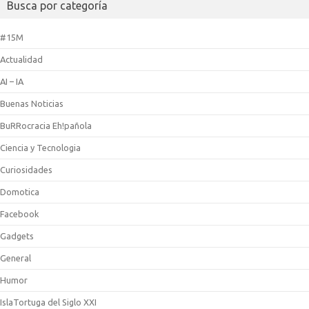
Busca por categoría
#15M
Actualidad
AI – IA
Buenas Noticias
BuRRocracia Eh!pañola
Ciencia y Tecnologia
Curiosidades
Domotica
Facebook
Gadgets
General
Humor
IslaTortuga del Siglo XXI