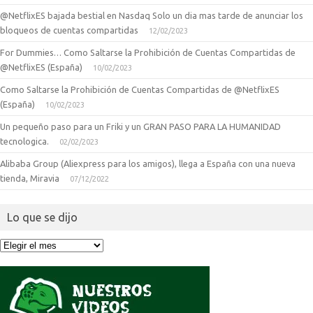
@NetflixES bajada bestial en Nasdaq Solo un dia mas tarde de anunciar los
bloqueos de cuentas compartidas
12/02/2023
For Dummies… Como Saltarse la Prohibición de Cuentas Compartidas de
@NetflixES (España)
10/02/2023
Como Saltarse la Prohibición de Cuentas Compartidas de @NetflixES
(España)
10/02/2023
Un pequeño paso para un Friki y un GRAN PASO PARA LA HUMANIDAD
tecnologica.
02/02/2023
Alibaba Group (Aliexpress para los amigos), llega a España con una nueva
tienda, Miravia
07/12/2022
Lo que se dijo
Lo
que
se
dijo