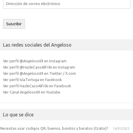
Dirección
de
correo
electrónico
Suscribir
Las redes sociales del Angeloso
Ver perfil @Angeloso69 en Instagram
Ver perfil @HazleCasoAlFriki en Instagram
Ver perfil @Angeloso69 en Twitter / X.com
Ver perfil IslaTortuga en Facebook
Ver perfil HazleCasoAlFriki en Facebook
Ver Canal Angeloso69 en Youtube
Lo que se dice
Necesitas usar codigos QR, buenos, bonitos y baratos (Gratix)?
14/01/2025