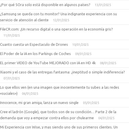
¿Por qué SOra solo está disponible en algunos países?
13/01/2025
¿Samsung se queda con tu monitor? Una indignante experiencia con su
servicio de atención al cliente
12/01/2025
FileCR.com: ¿Un recurso digital o una operación en la economía gris?
11/01/2025
Cuanto cuesta un Espectaculo de Drones
10/01/2025
El Poder de la IA en los Parkings de Coches
09/01/2025
EL primer VIDEO de YouTube MEJORADO con IA en HD 4k
08/01/2025
Xiaomi y el caso de las entregas fantasma: ¿ineptitud o simple indiferencia?
07/01/2025
Lo que ellos ven (en una imagen que inocentemente tu subes a las redes
«suciales»)
06/01/2025
Innocence, mi gran amiga, lanza un nuevo single
05/01/2025
Cree el ladrón (Google), que todos son de su condición… Parte 2 de la
demanda que voy a empezar contra ellos por chulearme
04/01/2025
Mi Experiencia con Wise, y mas siendo uno de sus primeros clientes. Un