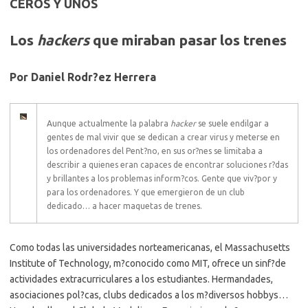
CEROS Y UNOS
Los
hackers
que miraban pasar los trenes
Por Daniel Rodr?ez Herrera
Aunque actualmente la palabra
hacker
se suele endilgar a
gentes de mal vivir que se dedican a crear virus y meterse en
los ordenadores del Pent?no, en sus or?nes se limitaba a
describir a quienes eran capaces de encontrar soluciones r?das
y brillantes a los problemas inform?cos. Gente que viv?por y
para los ordenadores. Y que emergieron de un club
dedicado… a hacer maquetas de trenes.
Como todas las universidades norteamericanas, el Massachusetts
Institute of Technology, m?conocido como MIT, ofrece un sinf?de
actividades extracurriculares a los estudiantes. Hermandades,
asociaciones pol?cas, clubs dedicados a los m?diversos hobbys…