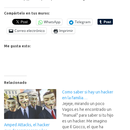
Compártelo en tus muros:
WhatsApp
Telegram
Correo electrónico
Imprimir
Me gusta esto:
Relacionado
Como saber si hay un hacker
en la familia…
Jejeje, mirando un poco
Vagos.es he encontrado un
"manual" para saber si tu hijo
es un hacker. Me imagino
Amped Attacks, el hacker
que Il Giocco, el que ha