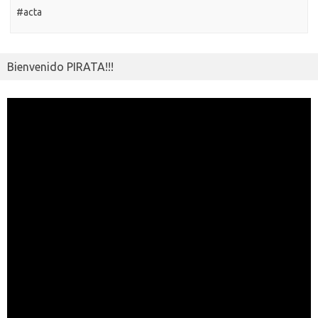
#acta
Bienvenido PIRATA!!!