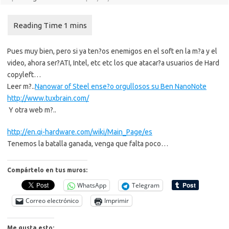
Pues muy bien, pero si ya ten?os enemigos en el soft en la m?a y el
video, ahora ser?ATI, Intel, etc etc los que atacar?a usuarios de Hard
copyleft…
Leer m?..
Nanowar of Steel ense?o orgullosos su Ben NanoNote
http://www.tuxbrain.com/
Y otra web m?..
http://en.qi-hardware.com/wiki/Main_Page/es
Tenemos la batalla ganada, venga que falta poco…
Compártelo en tus muros:
WhatsApp
Telegram
Correo electrónico
Imprimir
Me gusta esto: