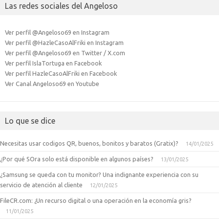
Las redes sociales del Angeloso
Ver perfil @Angeloso69 en Instagram
Ver perfil @HazleCasoAlFriki en Instagram
Ver perfil @Angeloso69 en Twitter / X.com
Ver perfil IslaTortuga en Facebook
Ver perfil HazleCasoAlFriki en Facebook
Ver Canal Angeloso69 en Youtube
Lo que se dice
Necesitas usar codigos QR, buenos, bonitos y baratos (Gratix)?
14/01/2025
¿Por qué SOra solo está disponible en algunos países?
13/01/2025
¿Samsung se queda con tu monitor? Una indignante experiencia con su
servicio de atención al cliente
12/01/2025
FileCR.com: ¿Un recurso digital o una operación en la economía gris?
11/01/2025