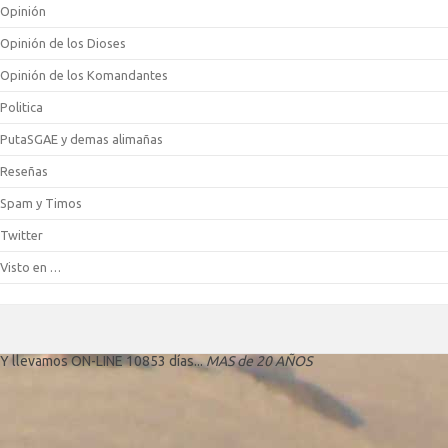
Opinión
Opinión de los Dioses
Opinión de los Komandantes
Politica
PutaSGAE y demas alimañas
Reseñas
Spam y Timos
Twitter
Visto en …
Y llevamos ON-LINE 10853 días...
MAS de 20 AÑOS