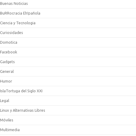
Buenas Noticias
BuRRocracia Eh!pañola
Ciencia y Tecnologia
Curiosidades
Domotica
Facebook
Gadgets
General
Humor
IslaTortuga del Siglo XXI
Legal
Linux y Alternativas Libres
Móviles
Multimedia