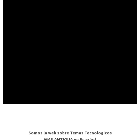
Somos la web sobre Temas Tecnologicos
MAS ANTIGUA en Español