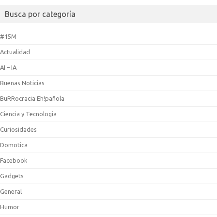
Busca por categoría
#15M
Actualidad
AI – IA
Buenas Noticias
BuRRocracia Eh!pañola
Ciencia y Tecnologia
Curiosidades
Domotica
Facebook
Gadgets
General
Humor