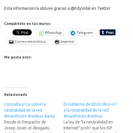
Esta informacion la obtuve gracias a @EdyVidal en Twitter
Compártelo en tus muros:
WhatsApp
Telegram
Correo electrónico
Imprimir
Me gusta esto:
Relacionado
Consulta p?ca sobre la
El Gobierno de EEUU dice «s?
neutralidad de la red
a la neutralidad de la red
#manifiesto #redsos #acta
#manifiesto #redsos
Desde el Despacho de
La ley de "la neutralidad en
Josep Jover, el Abogado,
Internet" proh? que los ISP