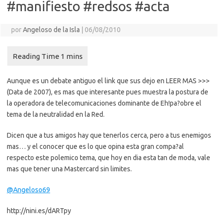
#manifiesto #redsos #acta
por
Angeloso de la Isla
|
06/08/2010
Aunque es un debate antiguo el link que sus dejo en LEER MAS >>>
(Data de 2007), es mas que interesante pues muestra la postura de
la operadora de telecomunicaciones dominante de Eh!pa?obre el
tema de la neutralidad en la Red.
Dicen que a tus amigos hay que tenerlos cerca, pero a tus enemigos
mas… y el conocer que es lo que opina esta gran compa?al
respecto este polemico tema, que hoy en dia esta tan de moda, vale
mas que tener una Mastercard sin limites.
@Angeloso69
http://nini.es/dARTpy