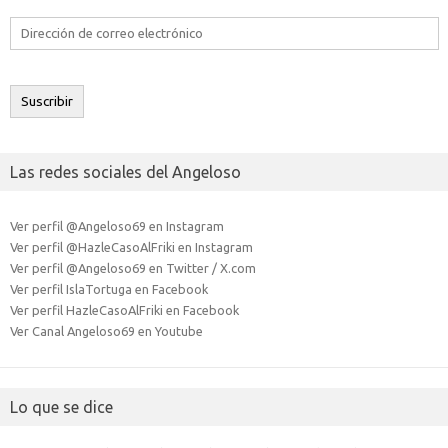
Dirección
de
correo
electrónico
Suscribir
Las redes sociales del Angeloso
Ver perfil @Angeloso69 en Instagram
Ver perfil @HazleCasoAlFriki en Instagram
Ver perfil @Angeloso69 en Twitter / X.com
Ver perfil IslaTortuga en Facebook
Ver perfil HazleCasoAlFriki en Facebook
Ver Canal Angeloso69 en Youtube
Lo que se dice