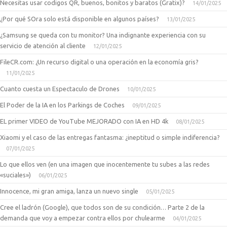
Necesitas usar codigos QR, buenos, bonitos y baratos (Gratix)?
14/01/2025
¿Por qué SOra solo está disponible en algunos países?
13/01/2025
¿Samsung se queda con tu monitor? Una indignante experiencia con su
servicio de atención al cliente
12/01/2025
FileCR.com: ¿Un recurso digital o una operación en la economía gris?
11/01/2025
Cuanto cuesta un Espectaculo de Drones
10/01/2025
El Poder de la IA en los Parkings de Coches
09/01/2025
EL primer VIDEO de YouTube MEJORADO con IA en HD 4k
08/01/2025
Xiaomi y el caso de las entregas fantasma: ¿ineptitud o simple indiferencia?
07/01/2025
Lo que ellos ven (en una imagen que inocentemente tu subes a las redes
«suciales»)
06/01/2025
Innocence, mi gran amiga, lanza un nuevo single
05/01/2025
Cree el ladrón (Google), que todos son de su condición… Parte 2 de la
demanda que voy a empezar contra ellos por chulearme
04/01/2025