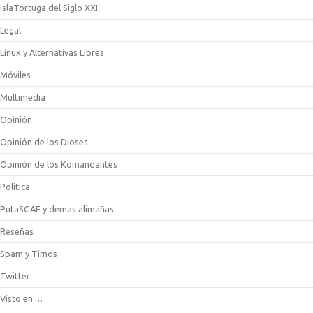
IslaTortuga del Siglo XXI
Legal
Linux y Alternativas Libres
Móviles
Multimedia
Opinión
Opinión de los Dioses
Opinión de los Komandantes
Politica
PutaSGAE y demas alimañas
Reseñas
Spam y Timos
Twitter
Visto en …