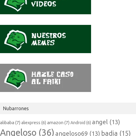
Nubarrones
angel
(13)
alibaba
(7)
amazon
(7)
aliexpress
(6)
Android
(6)
Angeloso
(36)
badia
(15)
angeloso69
(13)