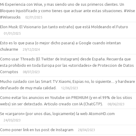
Mi Experiencia con Wise, y mas siendo uno de sus primeros clientes. Un
Bloqueo Injustificado y como tienes que actuar ante estas situaciones. #Wise
#Wisesucks
02/01/2025
Elon Musk: El Visionario (un tanto extraño) que está Moldeando el Futuro
01/01/2025
Esto es lo que pasa (o mejor dicho pasara) a Google cuando intentan
chulearme
29/12/2024
Como usar Threads (El Twitter de Instagram) desde España. Recuerda que
esta prohibido en toda Europa por las «utoridades» de Proteccion de Datos
Corruptos
08/07/2023
Mucho cuidado con las Smart TV Xiaomi, Espias no, lo siguiente… y hardware
desfasado de muy mala calidad.
12/06/2023
Como evitar los anuncios en Youtube sin PREMIUM (y en el 99% de los sitios
webs) sin ser detectado. Articulo creado con IA (ChatGTP).
08/06/2023
Se «cargaron» (por unos dias, logicamente) la web AtomoHD.com
24/05/2023
Como poner link en tus post de Instagram
28/04/2023