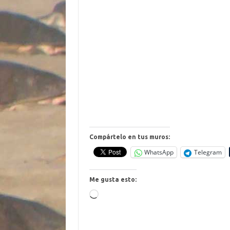
Compártelo en tus muros:
WhatsApp
Telegram
Me gusta esto:
Cargando...