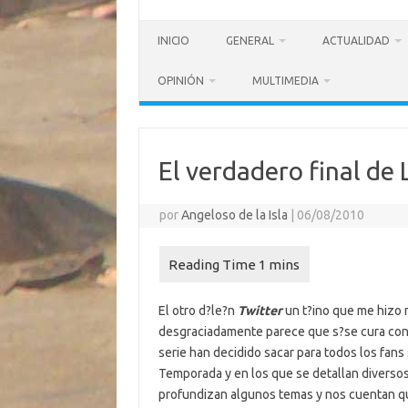
INICIO
GENERAL
ACTUALIDAD
OPINIÓN
MULTIMEDIA
El verdadero final de 
por
Angeloso de la Isla
|
06/08/2010
El otro d?le?n
Twitter
un t?ino que me hizo 
desgraciadamente parece que s?se cura con 
serie han decidido sacar para todos los fan
Temporada y en los que se detallan diversos
profundizan algunos temas y nos cuentan qu