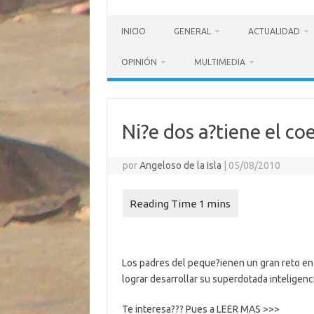
INICIO
GENERAL
ACTUALIDAD
OPINIÓN
MULTIMEDIA
Ni?e dos a?tiene el co
por
Angeloso de la Isla
|
05/08/2010
Los padres del peque?ienen un gran reto en 
lograr desarrollar su superdotada inteligenci
Te interesa??? Pues a LEER MAS >>>