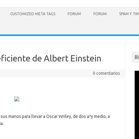
CUSTOMIZED META TAGS
FORUM
FORUM
SPAM Y TI
eficiente de Albert Einstein
B
0 comentarios
sus manos para llevar a Oscar Wriley, de dos a?y medio, a
a.