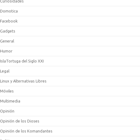
Curiosidades
Domotica
Facebook
Gadgets
General
Humor
IslaTortuga del Siglo XXI
Legal
Linux y Alternativas Libres
Móviles
Multimedia
Opinión
Opinión de los Dioses
Opinión de los Komandantes