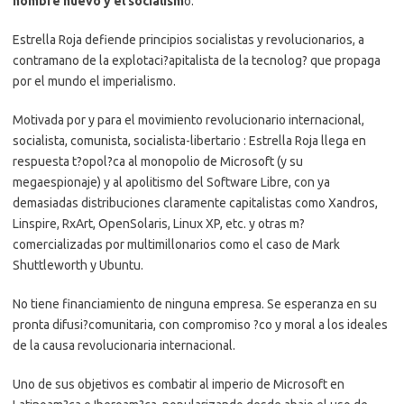
hombre nuevo y el socialism
o.
Estrella Roja defiende principios socialistas y revolucionarios, a
contramano de la explotaci?apitalista de la tecnolog? que propaga
por el mundo el imperialismo.
Motivada por y para el movimiento revolucionario internacional,
socialista, comunista, socialista-libertario : Estrella Roja llega en
respuesta t?opol?ca al monopolio de Microsoft (y su
megaespionaje) y al apolitismo del Software Libre, con ya
demasiadas distribuciones claramente capitalistas como Xandros,
Linspire, RxArt, OpenSolaris, Linux XP, etc. y otras m?
comercializadas por multimillonarios como el caso de Mark
Shuttleworth y Ubuntu.
No tiene financiamiento de ninguna empresa. Se esperanza en su
pronta difusi?comunitaria, con compromiso ?co y moral a los ideales
de la causa revolucionaria internacional.
Uno de sus objetivos es combatir al imperio de Microsoft en