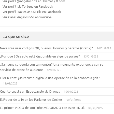
Ver perfil @Angeloso69 en Twitter / X.com
Ver perfil IslaTortuga en Facebook
Ver perfil HazleCasoAlFriki en Facebook
Ver Canal Angeloso69 en Youtube
Lo que se dice
Necesitas usar codigos QR, buenos, bonitos y baratos (Gratix)?
14/01/2025
¿Por qué SOra solo está disponible en algunos países?
13/01/2025
¿Samsung se queda con tu monitor? Una indignante experiencia con su
servicio de atención al cliente
12/01/2025
FileCR.com: ¿Un recurso digital o una operación en la economía gris?
11/01/2025
Cuanto cuesta un Espectaculo de Drones
10/01/2025
El Poder de la IA en los Parkings de Coches
09/01/2025
EL primer VIDEO de YouTube MEJORADO con IA en HD 4k
08/01/2025