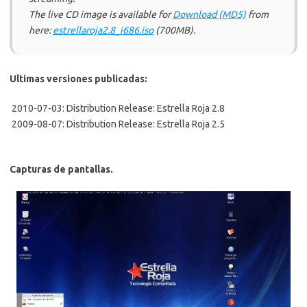
The live CD image is available for
Download (MD5)
from
here:
estrellaroja2.8_i686.iso
(700MB).
Ultimas versiones publicadas:
 2010-07-03: Distribution Release: Estrella Roja 2.8
 2009-08-07: Distribution Release: Estrella Roja 2.5
Capturas de pantallas.