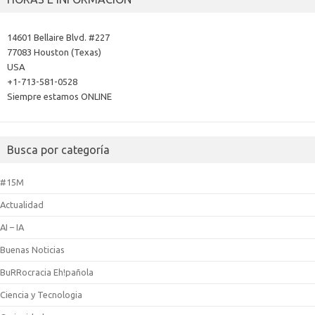
14601 Bellaire Blvd. #227
77083 Houston (Texas)
USA
+1-713-581-0528
Siempre estamos ONLINE
Busca por categoría
#15M
Actualidad
AI – IA
Buenas Noticias
BuRRocracia Eh!pañola
Ciencia y Tecnologia