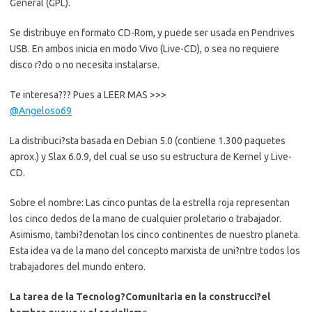
General (GPL).
Se distribuye en formato CD-Rom, y puede ser usada en Pendrives
USB. En ambos inicia en modo Vivo (Live-CD), o sea no requiere
disco r?do o no necesita instalarse.
Te interesa??? Pues a LEER MAS >>>
@Angeloso69
La distribuci?sta basada en Debian 5.0 (contiene 1.300 paquetes
aprox.) y Slax 6.0.9, del cual se uso su estructura de Kernel y Live-
CD.
Sobre el nombre: Las cinco puntas de la estrella roja representan
los cinco dedos de la mano de cualquier proletario o trabajador.
Asimismo, tambi?denotan los cinco continentes de nuestro planeta.
Esta idea va de la mano del concepto marxista de uni?ntre todos los
trabajadores del mundo entero.
La tarea de la Tecnolog?Comunitaria en la construcci?el