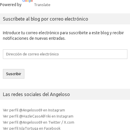
Powered by
Translate
Suscríbete al blog por correo electrónico
Introduce tu correo electrónico para suscribirte a este blog y recibir
notificaciones de nuevas entradas.
Dirección
de
correo
electrónico
Suscribir
Las redes sociales del Angeloso
Ver perfil @Angeloso69 en Instagram
Ver perfil @HazleCasoAlFriki en Instagram
Ver perfil @Angeloso69 en Twitter / X.com
Ver perfil IslaTortuga en Facebook