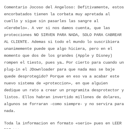
Comentario Jocoso del Angeloso: Defitivamente, estos
encorbatados tienen la corbata muy apretada al
cuello y sigue sin pasarles las sangre al
«Cerebelo». A ver si nos damos cuenta, que las
protecciones NO SIRVEN PARA NADA, SOLO PARA CABREAR
AL CLIENTE. Ademas si todo el mundo lo suscribiera
unanimemente puede que algo hiciera, pero en el
momento que dos de los grandes (Apple y Disney)
rompen el tiesto, pues ya… Por cierto para cuando un
plug-in el JDownloader para que nada mas se baje
quede desprotegido? Porque en eso va a acabar este
nuevo sistema de «proteccion», en que alguien
dedique un rato a crear un programita desprotector y
listos. Ellos habran invertido millones de dolares,
algunos se forraran -como siempre- y no servira para
nada.
Toda la informacion en formato «serio» pues en LEER