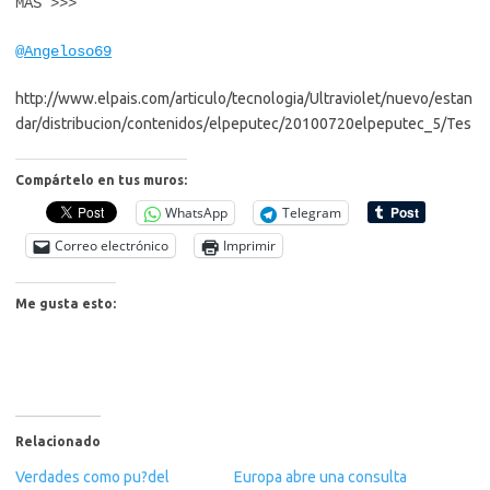
MAS >>>
@Angeloso69
http://www.elpais.com/articulo/tecnologia/Ultraviolet/nuevo/estan
dar/distribucion/contenidos/elpeputec/20100720elpeputec_5/Tes
Compártelo en tus muros:
WhatsApp
Telegram
Correo electrónico
Imprimir
Me gusta esto:
Relacionado
Verdades como pu?del
Europa abre una consulta