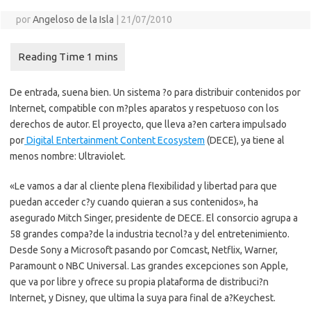
por
Angeloso de la Isla
|
21/07/2010
De entrada, suena bien. Un sistema ?o para distribuir contenidos por
Internet, compatible con m?ples aparatos y respetuoso con los
derechos de autor. El proyecto, que lleva a?en cartera impulsado
por
Digital Entertainment Content Ecosystem
(DECE), ya tiene al
menos nombre: Ultraviolet.
«Le vamos a dar al cliente plena flexibilidad y libertad para que
puedan acceder c?y cuando quieran a sus contenidos», ha
asegurado Mitch Singer, presidente de DECE. El consorcio agrupa a
58 grandes compa?de la industria tecnol?a y del entretenimiento.
Desde Sony a Microsoft pasando por Comcast, Netflix, Warner,
Paramount o NBC Universal. Las grandes excepciones son Apple,
que va por libre y ofrece su propia plataforma de distribuci?n
Internet, y Disney, que ultima la suya para final de a?Keychest.