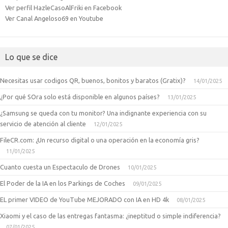
Ver perfil HazleCasoAlFriki en Facebook
Ver Canal Angeloso69 en Youtube
Lo que se dice
Necesitas usar codigos QR, buenos, bonitos y baratos (Gratix)?
14/01/2025
¿Por qué SOra solo está disponible en algunos países?
13/01/2025
¿Samsung se queda con tu monitor? Una indignante experiencia con su
servicio de atención al cliente
12/01/2025
FileCR.com: ¿Un recurso digital o una operación en la economía gris?
11/01/2025
Cuanto cuesta un Espectaculo de Drones
10/01/2025
El Poder de la IA en los Parkings de Coches
09/01/2025
EL primer VIDEO de YouTube MEJORADO con IA en HD 4k
08/01/2025
Xiaomi y el caso de las entregas fantasma: ¿ineptitud o simple indiferencia?
07/01/2025