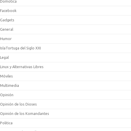
Domotica
Facebook
Gadgets
General
Humor
IslaTortuga del Siglo XXI
Legal
Linux y Alternativas Libres
Móviles
Multimedia
Opinión
Opinión de los Dioses
Opinión de los Komandantes
Politica