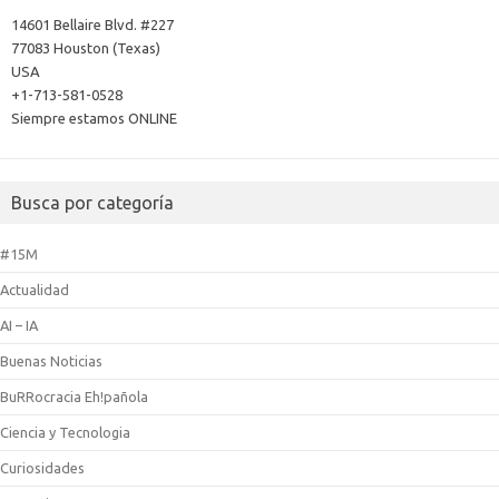
14601 Bellaire Blvd. #227
77083 Houston (Texas)
USA
+1-713-581-0528
Siempre estamos ONLINE
Busca por categoría
#15M
Actualidad
AI – IA
Buenas Noticias
BuRRocracia Eh!pañola
Ciencia y Tecnologia
Curiosidades