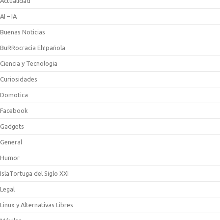
Actualidad
AI – IA
Buenas Noticias
BuRRocracia Eh!pañola
Ciencia y Tecnologia
Curiosidades
Domotica
Facebook
Gadgets
General
Humor
IslaTortuga del Siglo XXI
Legal
Linux y Alternativas Libres