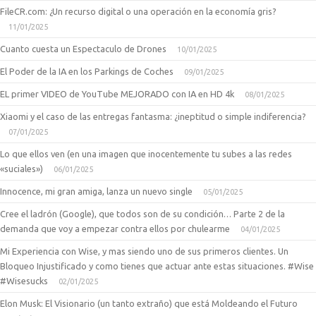
FileCR.com: ¿Un recurso digital o una operación en la economía gris?
11/01/2025
Cuanto cuesta un Espectaculo de Drones
10/01/2025
El Poder de la IA en los Parkings de Coches
09/01/2025
EL primer VIDEO de YouTube MEJORADO con IA en HD 4k
08/01/2025
Xiaomi y el caso de las entregas fantasma: ¿ineptitud o simple indiferencia?
07/01/2025
Lo que ellos ven (en una imagen que inocentemente tu subes a las redes
«suciales»)
06/01/2025
Innocence, mi gran amiga, lanza un nuevo single
05/01/2025
Cree el ladrón (Google), que todos son de su condición… Parte 2 de la
demanda que voy a empezar contra ellos por chulearme
04/01/2025
Mi Experiencia con Wise, y mas siendo uno de sus primeros clientes. Un
Bloqueo Injustificado y como tienes que actuar ante estas situaciones. #Wise
#Wisesucks
02/01/2025
Elon Musk: El Visionario (un tanto extraño) que está Moldeando el Futuro