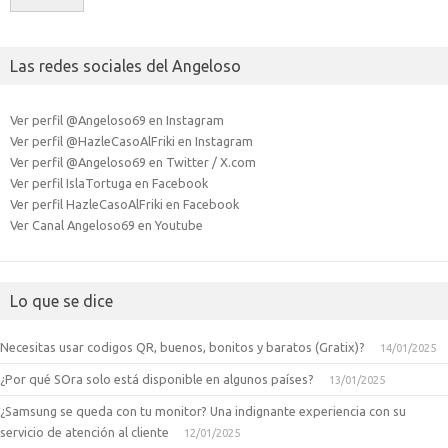
Las redes sociales del Angeloso
Ver perfil @Angeloso69 en Instagram
Ver perfil @HazleCasoAlFriki en Instagram
Ver perfil @Angeloso69 en Twitter / X.com
Ver perfil IslaTortuga en Facebook
Ver perfil HazleCasoAlFriki en Facebook
Ver Canal Angeloso69 en Youtube
Lo que se dice
Necesitas usar codigos QR, buenos, bonitos y baratos (Gratix)?
14/01/2025
¿Por qué SOra solo está disponible en algunos países?
13/01/2025
¿Samsung se queda con tu monitor? Una indignante experiencia con su
servicio de atención al cliente
12/01/2025