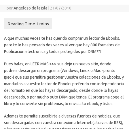
por
Angeloso de la Isla
|
21/07/2010
A que muchas veces te has querido comprar un lector de Ebooks,
pero te lo has pensado dos veces al ver que hay 800 formatos de
Publicacion electronica y todos protegidos por DRM???
Pues halas, en LEER MAS >>> sus dejo un nuevo sitio, donde
podreis descargar un programa (Windows, Linux o Mac -pronto
Ipad-) que sus permitira gestionar vuestra colecciones de Ebooks, y
mandarlos a vuestro lector de Ebooks preferido con independencia
del formato en que los hayas descargado, desde donde lo hayas
descargado, o por mucho puto DRM que tenga. El programa coge el
libro y lo convierte sin problemas, lo envia a tu ebook, y listos.
Ademas te permite suscribirte a diversas fuentes de noticias, que
son descargadas con vuestra conexion a Internet (a traves de RSS),