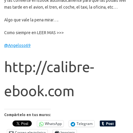
y las convierte en Ebook automaticamente para que las podais leer
mas tarde en el avion, el tren, el coche, el taxi, la oficina, etc…
Algo que vale la pena mirar….
Como siempre en LEER MAS >>>
@Angeloso69
http://calibre-
ebook.com
Compártelo en tus muros:
WhatsApp
Telegram
Correo electrónico
Imprimir