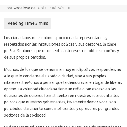
por
Angeloso de la Isla
|
24/06/2010
Los ciudadanos nos sentimos poco o nada representados y
respetados por las instituciones pol?cas y sus gestores, la clase
pol?ca. Sentimos que representan intereses de lobbies econ?os y
de sus propios partidos.
Muchos, de los que se denominan hoy en d?pol?cos responden, no
a lo que le concierne al Estado o ciudad, sino a sus propios
intereses, llev?onos a pensar que la democracia, en lugar de liberar,
oprime. La voluntad ciudadana tiene un reflejo tan escaso en las
decisiones de quienes formalmente son nuestros representantes
pol?cos que nuestros gobernantes, te?amente democr?cos, son
percibidos claramente como ineficientes y opresores por grandes
sectores de la sociedad.