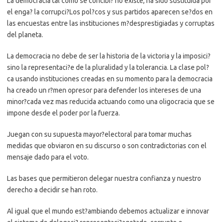
La democracia tal como se concibi? no existe, ha sido sustituida por
el enga? la corrupci?Los pol?cos y sus partidos aparecen se?dos en
las encuestas entre las instituciones m?desprestigiadas y corruptas
del planeta.
La democracia no debe de ser la historia de la victoria y la imposici?
sino la representaci?e de la pluralidad y la tolerancia. La clase pol?
ca usando instituciones creadas en su momento para la democracia
ha creado un r?men opresor para defender los intereses de una
minor?cada vez mas reducida actuando como una oligocracia que se
impone desde el poder por la fuerza.
Juegan con su supuesta mayor?electoral para tomar muchas
medidas que obviaron en su discurso o son contradictorias con el
mensaje dado para el voto.
Las bases que permitieron delegar nuestra confianza y nuestro
derecho a decidir se han roto.
Al igual que el mundo est?ambiando debemos actualizar e innovar