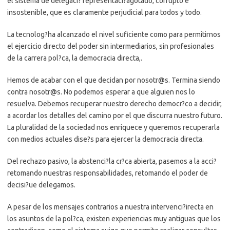
el sistema de delegaci? representaci?agotado, corrupto e
insostenible, que es claramente perjudicial para todos y todo.
La tecnolog?ha alcanzado el nivel suficiente como para permitirnos
el ejercicio directo del poder sin intermediarios, sin profesionales
de la carrera pol?ca, la democracia directa,.
Hemos de acabar con el que decidan por nosotr@s. Termina siendo
contra nosotr@s. No podemos esperar a que alguien nos lo
resuelva. Debemos recuperar nuestro derecho democr?co a decidir,
a acordar los detalles del camino por el que discurra nuestro futuro.
La pluralidad de la sociedad nos enriquece y queremos recuperarla
con medios actuales dise?s para ejercer la democracia directa.
Del rechazo pasivo, la abstenci?la cr?ca abierta, pasemos a la acci?
retomando nuestras responsabilidades, retomando el poder de
decisi?ue delegamos.
A pesar de los mensajes contrarios a nuestra intervenci?irecta en
los asuntos de la pol?ca, existen experiencias muy antiguas que los