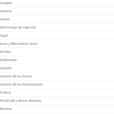
Gadgets
General
Humor
IslaTortuga del Siglo XXI
Legal
Linux y Alternativas Libres
Móviles
Multimedia
Opinión
Opinión de los Dioses
Opinión de los Komandantes
Politica
PutaSGAE y demas alimañas
Reseñas