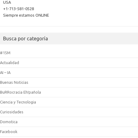
USA
+1-713-581-0528
Siempre estamos ONLINE
Busca por categoría
#15M
Actualidad
AI – IA
Buenas Noticias
BuRRocracia Eh!pañola
Ciencia y Tecnologia
Curiosidades
Domotica
Facebook