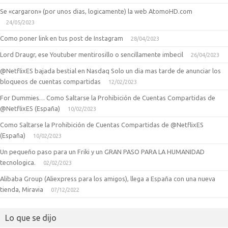
Se «cargaron» (por unos dias, logicamente) la web AtomoHD.com
24/05/2023
Como poner link en tus post de Instagram
28/04/2023
Lord Draugr, ese Youtuber mentirosillo o sencillamente imbecil
26/04/2023
@NetflixES bajada bestial en Nasdaq Solo un dia mas tarde de anunciar los
bloqueos de cuentas compartidas
12/02/2023
For Dummies… Como Saltarse la Prohibición de Cuentas Compartidas de
@NetflixES (España)
10/02/2023
Como Saltarse la Prohibición de Cuentas Compartidas de @NetflixES
(España)
10/02/2023
Un pequeño paso para un Friki y un GRAN PASO PARA LA HUMANIDAD
tecnologica.
02/02/2023
Alibaba Group (Aliexpress para los amigos), llega a España con una nueva
tienda, Miravia
07/12/2022
Lo que se dijo