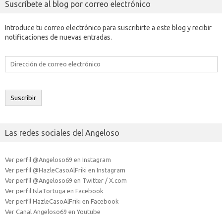
Suscríbete al blog por correo electrónico
Introduce tu correo electrónico para suscribirte a este blog y recibir
notificaciones de nuevas entradas.
Dirección
de
correo
electrónico
Suscribir
Las redes sociales del Angeloso
Ver perfil @Angeloso69 en Instagram
Ver perfil @HazleCasoAlFriki en Instagram
Ver perfil @Angeloso69 en Twitter / X.com
Ver perfil IslaTortuga en Facebook
Ver perfil HazleCasoAlFriki en Facebook
Ver Canal Angeloso69 en Youtube