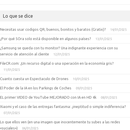
Lo que se dice
Necesitas usar codigos QR, buenos, bonitos y baratos (Gratix)?
14/01/2025
¿Por qué SOra solo está disponible en algunos países?
13/01/2025
¿Samsung se queda con tu monitor? Una indignante experiencia con su
servicio de atención al cliente
12/01/2025
FileCR.com: ¿Un recurso digital o una operación en la economía gris?
11/01/2025
Cuanto cuesta un Espectaculo de Drones
10/01/2025
El Poder de la IA en los Parkings de Coches
09/01/2025
EL primer VIDEO de YouTube MEJORADO con IA en HD 4k
08/01/2025
Xiaomi y el caso de las entregas fantasma: ¿ineptitud o simple indiferencia?
07/01/2025
Lo que ellos ven (en una imagen que inocentemente tu subes a las redes
«suciales»)
06/01/2025