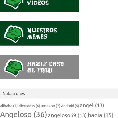
Nubarrones
angel
(13)
alibaba
(7)
amazon
(7)
aliexpress
(6)
Android
(6)
Angeloso
(36)
badia
(15)
angeloso69
(13)