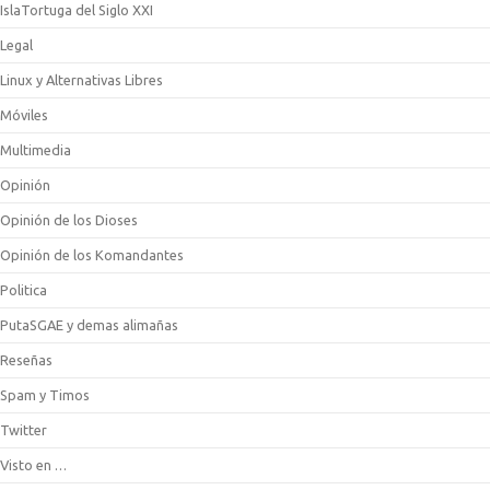
IslaTortuga del Siglo XXI
Legal
Linux y Alternativas Libres
Móviles
Multimedia
Opinión
Opinión de los Dioses
Opinión de los Komandantes
Politica
PutaSGAE y demas alimañas
Reseñas
Spam y Timos
Twitter
Visto en …