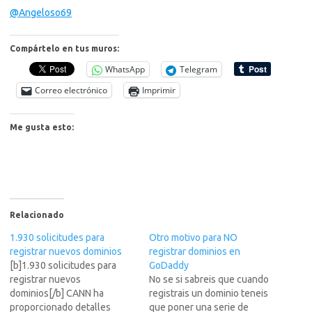
@Angeloso69
Compártelo en tus muros:
WhatsApp
Telegram
Correo electrónico
Imprimir
Me gusta esto:
Relacionado
1.930 solicitudes para
Otro motivo para NO
registrar nuevos dominios
registrar dominios en
[b]1.930 solicitudes para
GoDaddy
registrar nuevos
No se si sabreis que cuando
dominios[/b] CANN ha
registrais un dominio teneis
proporcionado detalles
que poner una serie de