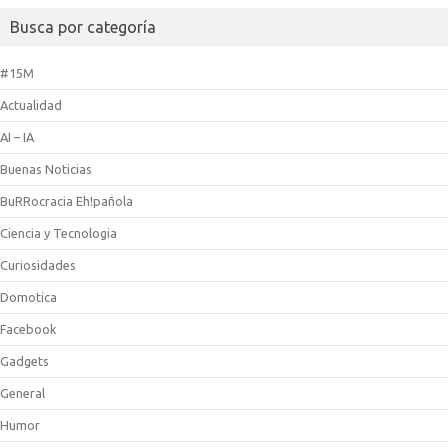
Busca por categoría
#15M
Actualidad
AI – IA
Buenas Noticias
BuRRocracia Eh!pañola
Ciencia y Tecnologia
Curiosidades
Domotica
Facebook
Gadgets
General
Humor