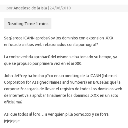
por
Angeloso de la Isla
|
24/06/2010
Seg?arece ICANN aprobar?oy los dominios con extension .XXX
enfocado a sitios web relacionados con la pornograf?
La controvertida aprobaci?del mismo se ha tomado su tiempo, ya
que se propuso por primera vez en el a?000.
John Jeffrey ha hecho p?co en un meeting de la ICANN (Internet
Corporation for Assigned Names and Numbers) en Bruselas que la
corporaci?ncargada de llevar el registro de todos los dominios web
de Internet va a aprobar finalmente los dominios .XXX en un acto
oficial ma?.
Asi que todos al loro… a ver quien pilla porno.xxx y se forra,
jejejejeje.