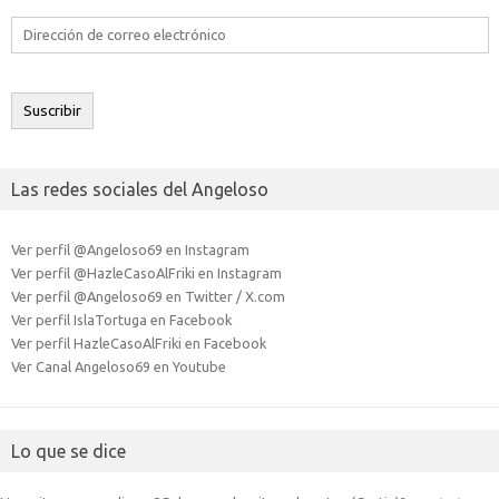
Dirección
de
correo
electrónico
Suscribir
Las redes sociales del Angeloso
Ver perfil @Angeloso69 en Instagram
Ver perfil @HazleCasoAlFriki en Instagram
Ver perfil @Angeloso69 en Twitter / X.com
Ver perfil IslaTortuga en Facebook
Ver perfil HazleCasoAlFriki en Facebook
Ver Canal Angeloso69 en Youtube
Lo que se dice