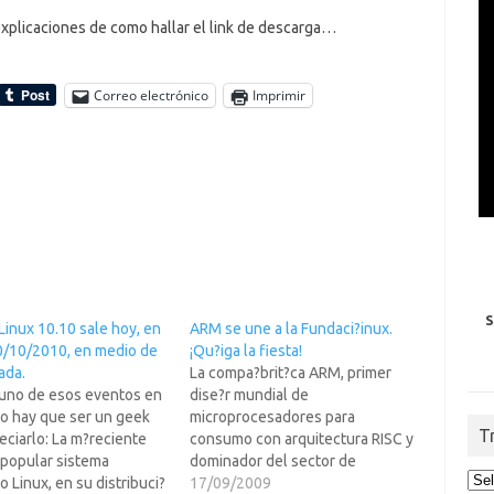
explicaciones de como hallar el link de descarga…
Correo electrónico
Imprimir
S
inux 10.10 sale hoy, en
ARM se une a la Fundaci?inux.
0/10/2010, en medio de
¡Qu?iga la fiesta!
ada.
La compa?brit?ca ARM, primer
 uno de esos eventos en
dise?r mundial de
o hay que ser un geek
microprocesadores para
T
eciarlo: La m?reciente
consumo con arquitectura RISC y
 popular sistema
dominador del sector de
o Linux, en su distribuci?
embebidos, MIDs y
17/09/2009