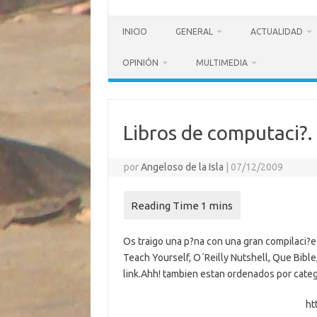
INICIO
GENERAL
ACTUALIDAD
OPINIÓN
MULTIMEDIA
Libros de computaci?.
por
Angeloso de la Isla
|
07/12/2009
Os traigo una p?na con una gran compilaci?e
Teach Yourself, O´Reilly Nutshell, Que Bibl
link.
Ahh! tambien estan ordenados por cate
ht