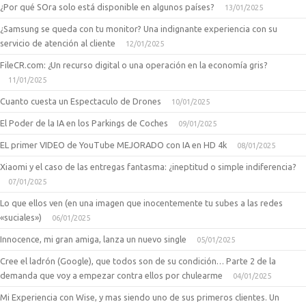
¿Por qué SOra solo está disponible en algunos países?
13/01/2025
¿Samsung se queda con tu monitor? Una indignante experiencia con su
servicio de atención al cliente
12/01/2025
FileCR.com: ¿Un recurso digital o una operación en la economía gris?
11/01/2025
Cuanto cuesta un Espectaculo de Drones
10/01/2025
El Poder de la IA en los Parkings de Coches
09/01/2025
EL primer VIDEO de YouTube MEJORADO con IA en HD 4k
08/01/2025
Xiaomi y el caso de las entregas fantasma: ¿ineptitud o simple indiferencia?
07/01/2025
Lo que ellos ven (en una imagen que inocentemente tu subes a las redes
«suciales»)
06/01/2025
Innocence, mi gran amiga, lanza un nuevo single
05/01/2025
Cree el ladrón (Google), que todos son de su condición… Parte 2 de la
demanda que voy a empezar contra ellos por chulearme
04/01/2025
Mi Experiencia con Wise, y mas siendo uno de sus primeros clientes. Un