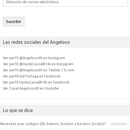
de
correo
electrónico
Suscribir
Las redes sociales del Angeloso
Ver perfil @Angeloso69 en Instagram
Ver perfil @HazleCasoAlFriki en Instagram
Ver perfil @Angeloso69 en Twitter / X.com
Ver perfil IslaTortuga en Facebook
Ver perfil HazleCasoAlFriki en Facebook
Ver Canal Angeloso69 en Youtube
Lo que se dice
Necesitas usar codigos QR, buenos, bonitos y baratos (Gratix)?
14/01/2025