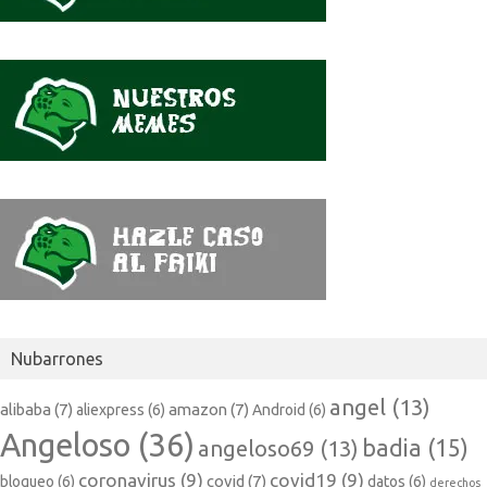
Nubarrones
angel
(13)
alibaba
(7)
amazon
(7)
aliexpress
(6)
Android
(6)
Angeloso
(36)
badia
(15)
angeloso69
(13)
coronavirus
(9)
covid19
(9)
covid
(7)
bloqueo
(6)
datos
(6)
derechos