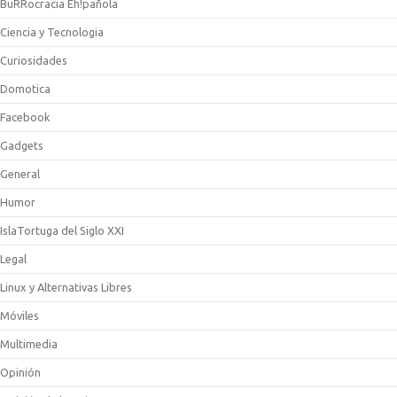
BuRRocracia Eh!pañola
Ciencia y Tecnologia
Curiosidades
Domotica
Facebook
Gadgets
General
Humor
IslaTortuga del Siglo XXI
Legal
Linux y Alternativas Libres
Móviles
Multimedia
Opinión