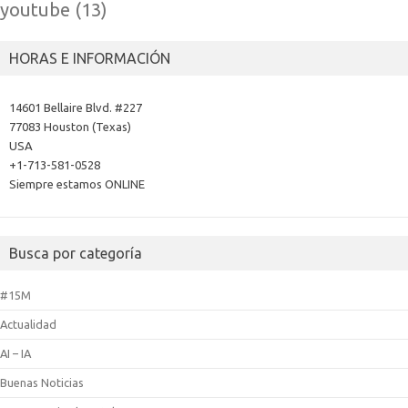
youtube
(13)
HORAS E INFORMACIÓN
14601 Bellaire Blvd. #227
77083 Houston (Texas)
USA
+1-713-581-0528
Siempre estamos ONLINE
Busca por categoría
#15M
Actualidad
AI – IA
Buenas Noticias