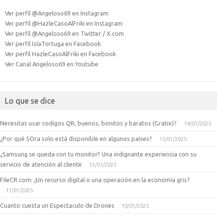
Ver perfil @Angeloso69 en Instagram
Ver perfil @HazleCasoAlFriki en Instagram
Ver perfil @Angeloso69 en Twitter / X.com
Ver perfil IslaTortuga en Facebook
Ver perfil HazleCasoAlFriki en Facebook
Ver Canal Angeloso69 en Youtube
Lo que se dice
Necesitas usar codigos QR, buenos, bonitos y baratos (Gratix)?
14/01/2025
¿Por qué SOra solo está disponible en algunos países?
13/01/2025
¿Samsung se queda con tu monitor? Una indignante experiencia con su
servicio de atención al cliente
12/01/2025
FileCR.com: ¿Un recurso digital o una operación en la economía gris?
11/01/2025
Cuanto cuesta un Espectaculo de Drones
10/01/2025