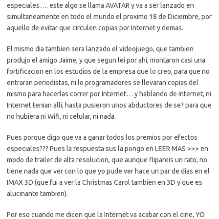
especiales…. este algo se llama AVATAR y va a ser lanzado en
simultaneamente en todo el mundo el proximo 18 de Diciembre, por
aquello de evitar que circulen copias por Internet y demas.
El mismo dia tambien sera lanzado el videojuego, que tambien
produjo el amigo Jaime, y que segun lei por ahi, montaron casi una
fortificacion en los estudios de la empresa que lo creo, para que no
entraran periodistas, ni lo programadores se llevaran copias del
mismo para hacerlas correr por Internet… y hablando de Internet, ni
Internet tenian alli, hasta pusieron unos abductores de se? para que
no hubiera ni Wifi, ni celular, ni nada.
Pues porque digo que va a ganar todos los premios por efectos
especiales??? Pues la respuesta sus la pongo en LEER MAS >>> en
modo de trailer de alta resolucion, que aunque flipareis un rato, no
tiene nada que ver con lo que yo pude ver hace un par de dias en el
IMAX 3D (que fui a ver la Christmas Carol tambien en 3D y que es
alucinante tambien).
Por eso cuando me dicen que la Internet va acabar con el cine, YO