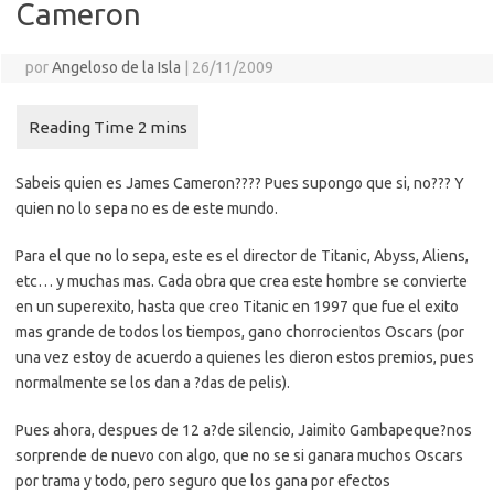
Cameron
por
Angeloso de la Isla
|
26/11/2009
Sabeis quien es James Cameron???? Pues supongo que si, no??? Y
quien no lo sepa no es de este mundo.
Para el que no lo sepa, este es el director de Titanic, Abyss, Aliens,
etc… y muchas mas. Cada obra que crea este hombre se convierte
en un superexito, hasta que creo Titanic en 1997 que fue el exito
mas grande de todos los tiempos, gano chorrocientos Oscars (por
una vez estoy de acuerdo a quienes les dieron estos premios, pues
normalmente se los dan a ?das de pelis).
Pues ahora, despues de 12 a?de silencio, Jaimito Gambapeque?nos
sorprende de nuevo con algo, que no se si ganara muchos Oscars
por trama y todo, pero seguro que los gana por efectos