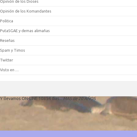
Opinión de los Dioses
Opinión de los Komandantes
Politica
PutaSGAE y demas alimañas
Reseñas
Spam y Timos
Twitter
Visto en …
Y llevamos ON-LINE 10854 días...
MAS de 20 AÑOS