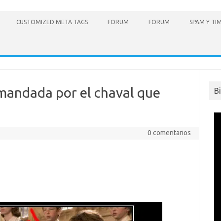
CUSTOMIZED META TAGS
FORUM
FORUM
SPAM Y TI
emandada por el chaval que
B
0 comentarios