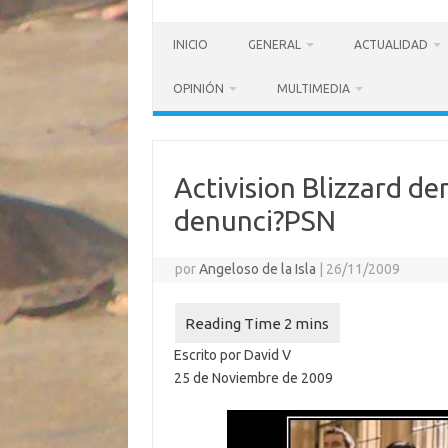
INICIO
GENERAL
ACTUALIDAD
OPINIÓN
MULTIMEDIA
Activision Blizzard d
denunci?PSN
por
Angeloso de la Isla
|
26/11/2009
Escrito por David V
25 de Noviembre de 2009