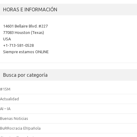
HORAS E INFORMACIÓN
14601 Bellaire Blvd. #227
77083 Houston (Texas)
USA
+1-713-581-0528
Siempre estamos ONLINE
Busca por categoría
#15M
Actualidad
AI – IA
Buenas Noticias
BuRRocracia Eh!pañola