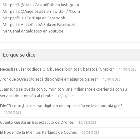
Ver perfil @HazleCasoAlFriki en Instagram
Ver perfil @Angeloso69 en Twitter / X.com
Ver perfil IslaTortuga en Facebook
Ver perfil HazleCasoAlFriki en Facebook
Ver Canal Angeloso69 en Youtube
Lo que se dice
Necesitas usar codigos QR, buenos, bonitos y baratos (Gratix)?
14/01/2025
¿Por qué SOra solo está disponible en algunos países?
13/01/2025
¿Samsung se queda con tu monitor? Una indignante experiencia con su
servicio de atención al cliente
12/01/2025
FileCR.com: ¿Un recurso digital o una operación en la economía gris?
11/01/2025
Cuanto cuesta un Espectaculo de Drones
10/01/2025
El Poder de la IA en los Parkings de Coches
09/01/2025