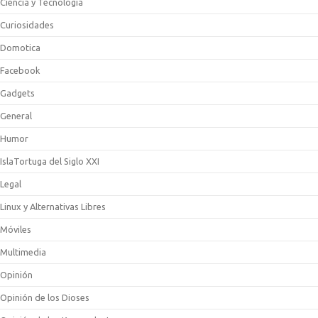
Ciencia y Tecnologia
Curiosidades
Domotica
Facebook
Gadgets
General
Humor
IslaTortuga del Siglo XXI
Legal
Linux y Alternativas Libres
Móviles
Multimedia
Opinión
Opinión de los Dioses