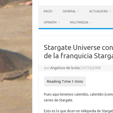
INICIO
GENERAL
ACTUALIDAD
OPINIÓN
MULTIMEDIA
Stargate Universe con
de la franquicia Starg
por
Angeloso de la Isla
|
07/10/2009
Pues aqui tenemos calentito, calentito (como
series de Stargate.
Esto es lo que dicen en Wikipedia de Starga