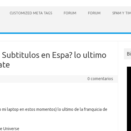
CUSTOMIZED META TAGS
FORUM
FORUM
SPAM Y TI
 Subtitulos en Espa? lo ultimo
B
ate
0 comentarios
 mi laptop en estos momentos) lo ultimo de la franquicia de
te Universe