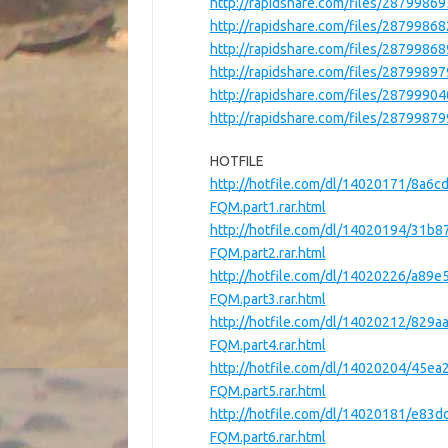
http://rapidshare.com/files/2879986
http://rapidshare.com/files/2879986
http://rapidshare.com/files/2879986
http://rapidshare.com/files/2879989
http://rapidshare.com/files/2879990
http://rapidshare.com/files/2879987
HOTFILE
http://hotfile.com/dl/14020171/8a6c
FQM.part1.rar.html
http://hotfile.com/dl/14020194/31b8
FQM.part2.rar.html
http://hotfile.com/dl/14020226/a89e
FQM.part3.rar.html
http://hotfile.com/dl/14020212/829a
FQM.part4.rar.html
http://hotfile.com/dl/14020204/45ea
FQM.part5.rar.html
http://hotfile.com/dl/14020181/e83d
FQM.part6.rar.html