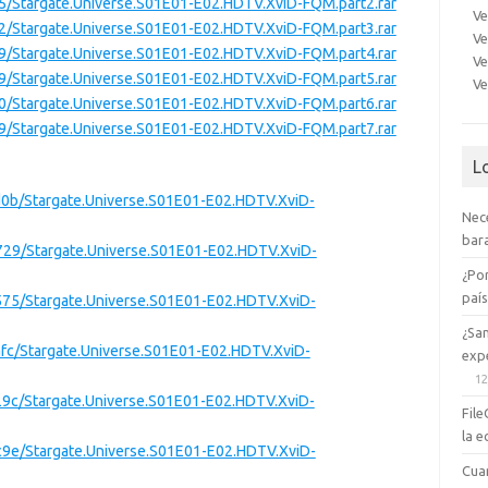
95/Stargate.Universe.S01E01-E02.HDTV.XviD-FQM.part2.rar
Ve
82/Stargate.Universe.S01E01-E02.HDTV.XviD-FQM.part3.rar
Ve
89/Stargate.Universe.S01E01-E02.HDTV.XviD-FQM.part4.rar
Ve
79/Stargate.Universe.S01E01-E02.HDTV.XviD-FQM.part5.rar
Ve
40/Stargate.Universe.S01E01-E02.HDTV.XviD-FQM.part6.rar
99/Stargate.Universe.S01E01-E02.HDTV.XviD-FQM.part7.rar
L
d0b/Stargate.Universe.S01E01-E02.HDTV.XviD-
Nec
bara
729/Stargate.Universe.S01E01-E02.HDTV.XviD-
¿Po
paí
575/Stargate.Universe.S01E01-E02.HDTV.XviD-
¿Sa
afc/Stargate.Universe.S01E01-E02.HDTV.XviD-
expe
12
29c/Stargate.Universe.S01E01-E02.HDTV.XviD-
File
la e
c9e/Stargate.Universe.S01E01-E02.HDTV.XviD-
Cua