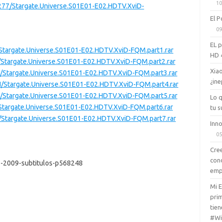
10
277/Stargate.Universe.S01E01-E02.HDTV.XviD-
El P
09
EL 
Stargate.Universe.S01E01-E02.HDTV.XviD-FQM.part1.rar
HD 
Stargate.Universe.S01E01-E02.HDTV.XviD-FQM.part2.rar
Xiao
/Stargate.Universe.S01E01-E02.HDTV.XviD-FQM.part3.rar
¿ine
/Stargate.Universe.S01E01-E02.HDTV.XviD-FQM.part4.rar
/Stargate.Universe.S01E01-E02.HDTV.XviD-FQM.part5.rar
Lo 
Stargate.Universe.S01E01-E02.HDTV.XviD-FQM.part6.rar
tu s
/Stargate.Universe.S01E01-E02.HDTV.XviD-FQM.part7.rar
Inno
05
Cree
con
e-2009-subtitulos-p568248
emp
Mi 
prim
tien
#Wi