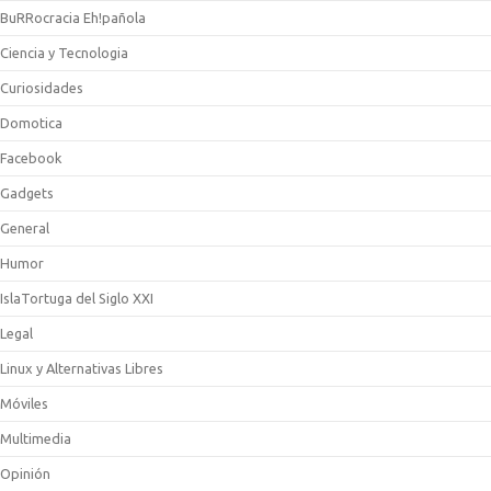
BuRRocracia Eh!pañola
Ciencia y Tecnologia
Curiosidades
Domotica
Facebook
Gadgets
General
Humor
IslaTortuga del Siglo XXI
Legal
Linux y Alternativas Libres
Móviles
Multimedia
Opinión