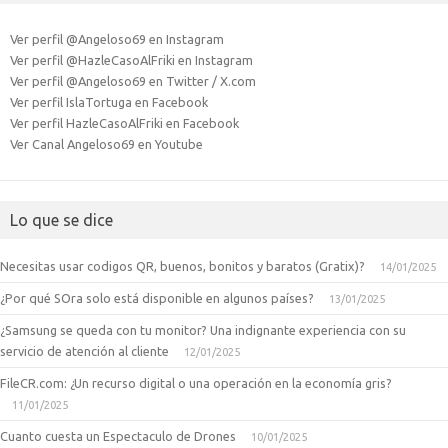
Ver perfil @Angeloso69 en Instagram
Ver perfil @HazleCasoAlFriki en Instagram
Ver perfil @Angeloso69 en Twitter / X.com
Ver perfil IslaTortuga en Facebook
Ver perfil HazleCasoAlFriki en Facebook
Ver Canal Angeloso69 en Youtube
Lo que se dice
Necesitas usar codigos QR, buenos, bonitos y baratos (Gratix)?
14/01/2025
¿Por qué SOra solo está disponible en algunos países?
13/01/2025
¿Samsung se queda con tu monitor? Una indignante experiencia con su
servicio de atención al cliente
12/01/2025
FileCR.com: ¿Un recurso digital o una operación en la economía gris?
11/01/2025
Cuanto cuesta un Espectaculo de Drones
10/01/2025