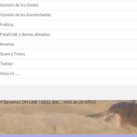
Opinión de los Dioses
Opinión de los Komandantes
Politica
PutaSGAE y demas alimañas
Reseñas
Spam y Timos
Twitter
Visto en …
Y llevamos ON-LINE 10852 días...
MAS de 20 AÑOS