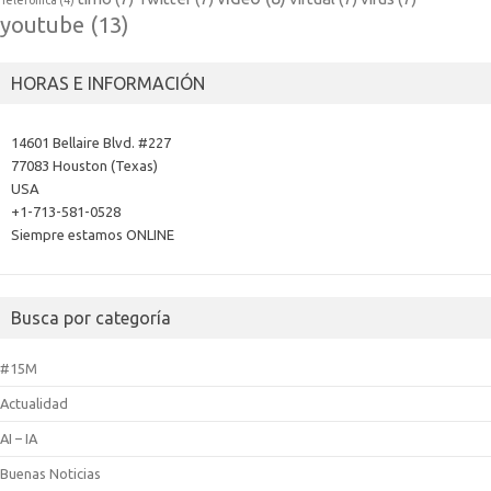
Telefónica
(4)
youtube
(13)
HORAS E INFORMACIÓN
14601 Bellaire Blvd. #227
77083 Houston (Texas)
USA
+1-713-581-0528
Siempre estamos ONLINE
Busca por categoría
#15M
Actualidad
AI – IA
Buenas Noticias