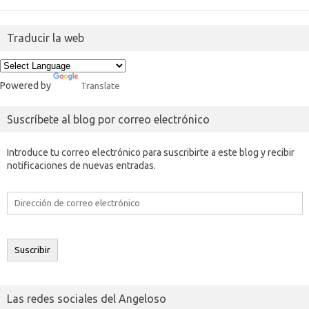
Traducir la web
Powered by
Translate
Suscríbete al blog por correo electrónico
Introduce tu correo electrónico para suscribirte a este blog y recibir
notificaciones de nuevas entradas.
Dirección
de
correo
electrónico
Suscribir
Las redes sociales del Angeloso