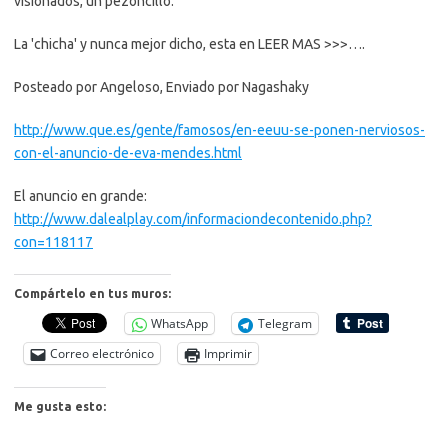
visionados, un pezoncillo.
La 'chicha' y nunca mejor dicho, esta en LEER MAS >>>….
Posteado por Angeloso, Enviado por Nagashaky
http://www.que.es/gente/famosos/en-eeuu-se-ponen-nerviosos-
con-el-anuncio-de-eva-mendes.html
El anuncio en grande:
http://www.dalealplay.com/informaciondecontenido.php?
con=118117
Compártelo en tus muros:
WhatsApp
Telegram
Correo electrónico
Imprimir
Me gusta esto: